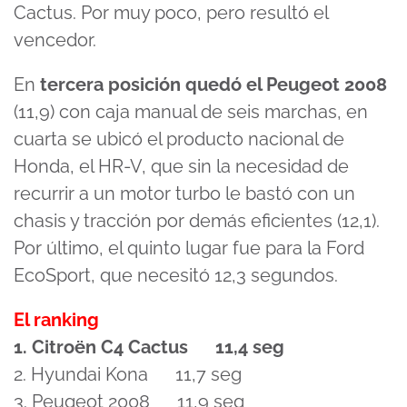
Cactus. Por muy poco, pero resultó el
vencedor.
En
tercera posición quedó el Peugeot 2008
(11,9) con caja manual de seis marchas, en
cuarta se ubicó el producto nacional de
Honda, el HR-V, que sin la necesidad de
recurrir a un motor turbo le bastó con un
chasis y tracción por demás eficientes (12,1).
Por último, el quinto lugar fue para la Ford
EcoSport, que necesitó 12,3 segundos.
El ranking
1. Citroën C4 Cactus 11,4 seg
2. Hyundai Kona 11,7 seg
3. Peugeot 2008 11,9 seg