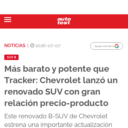
NOTICIAS
|
2026-07-07
Agregar Auto Test en
SUV B
Más barato y potente que
Tracker: Chevrolet lanzó un
renovado SUV con gran
relación precio-producto
Este renovado B-SUV de Chevrolet
estrena una importante actualización