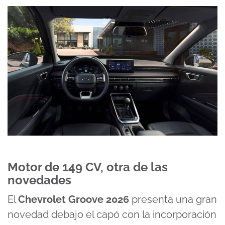
Motor de 149 CV, otra de las
novedades
El
Chevrolet Groove 2026
presenta una gran
novedad debajo el capó con la incorporación