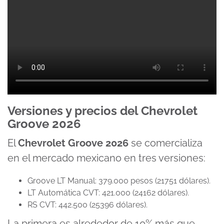
Versiones y precios del Chevrolet
Groove 2026
El
Chevrolet Groove 2026
se comercializa
en el mercado mexicano en tres versiones:
Groove LT Manual: 379.000 pesos (21751 dólares).
LT Automática CVT: 421.000 (24162 dólares).
RS CVT: 442.500 (25396 dólares).
La primera es alrededor de 10% más que