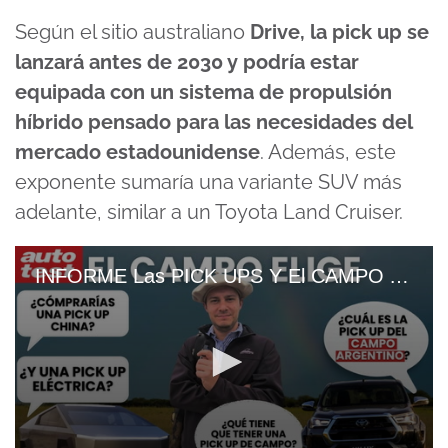
Según el sitio australiano
Drive, la pick up se
lanzará antes de 2030 y podría estar
equipada con un sistema de propulsión
híbrido pensado para las necesidades del
mercado estadounidense
. Además, este
exponente sumaría una variante SUV más
adelante, similar a un Toyota Land Cruiser.
INFORME Las PICK UPS Y El CAMPO ARGENTINO, ¿En Un DILEMA INESPERADO (1)