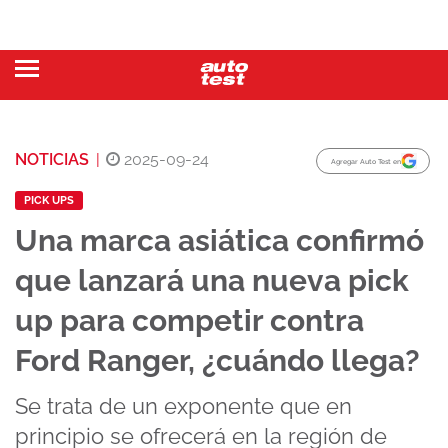
NOTICIAS
|
2025-09-24
Agregar Auto Test en
PICK UPS
Una marca asiática confirmó
que lanzará una nueva pick
up para competir contra
Ford Ranger, ¿cuándo llega?
Se trata de un exponente que en
principio se ofrecerá en la región de