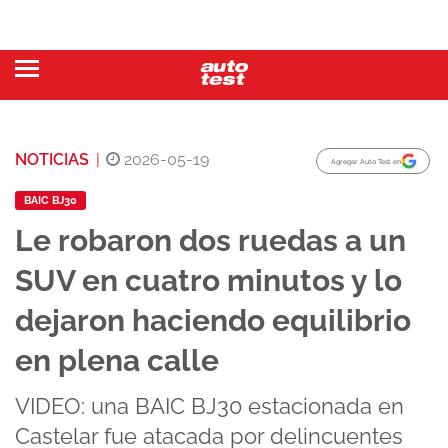
NOTICIAS
|
2026-05-19
Agregar Auto Test en
BAIC BJ30
Le robaron dos ruedas a un
SUV en cuatro minutos y lo
dejaron haciendo equilibrio
en plena calle
VIDEO: una BAIC BJ30 estacionada en
Castelar fue atacada por delincuentes