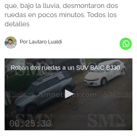
que, bajo la lluvia, desmontaron dos
ruedas en pocos minutos. Todos los
detalles
Por Lautaro Lualdi
Roban dos ruedas a un SUV BAIC BJ30
0