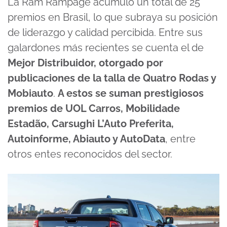
La Ram Rampage acumuló un total de 25
premios en Brasil, lo que subraya su posición
de liderazgo y calidad percibida. Entre sus
galardones más recientes se cuenta el de
Mejor Distribuidor, otorgado por
publicaciones de la talla de Quatro Rodas y
Mobiauto
.
A estos se suman prestigiosos
premios de UOL Carros, Mobilidade
Estadão, Carsughi L’Auto Preferita,
Autoinforme, Abiauto y AutoData
, entre
otros entes reconocidos del sector.