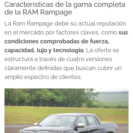
seconds
Características de la gama completa
of
de la RAM Rampage
15
minutes,
19
La Ram Rampage debe su actual reputación
seconds
en el mercado por factores claves, como
sus
condiciones comprobadas de fuerza,
capacidad, lujo y tecnología
. La oferta se
estructura a través de cuatro versiones
claramente definidas que buscan cubrir un
amplio espectro de clientes.