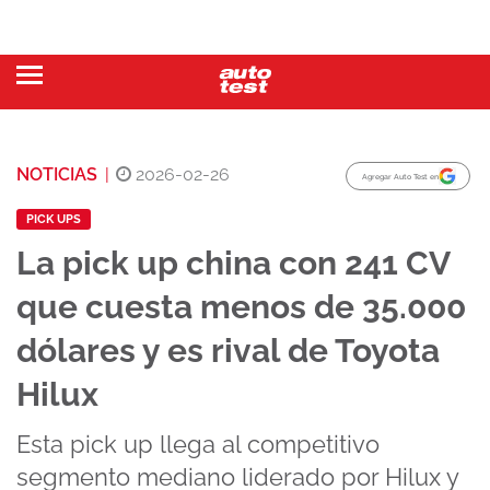
NOTICIAS
|
2026-02-26
Agregar Auto Test en
PICK UPS
La pick up china con 241 CV
que cuesta menos de 35.000
dólares y es rival de Toyota
Hilux
Esta pick up llega al competitivo
segmento mediano liderado por Hilux y