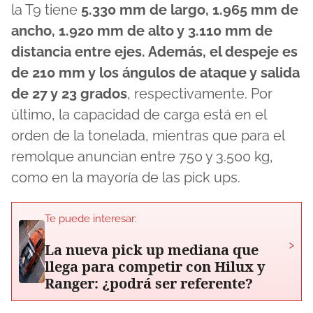
la T9 tiene
5.330 mm de largo, 1.965 mm de
ancho, 1.920 mm de alto y 3.110 mm de
distancia entre ejes. Además, el despeje es
de 210 mm y los ángulos de ataque y salida
de 27 y 23 grados
, respectivamente. Por
último, la capacidad de carga está en el
orden de la tonelada, mientras que para el
remolque anuncian entre 750 y 3.500 kg,
como en la mayoría de las pick ups.
Te puede interesar:
›
La nueva pick up mediana que
llega para competir con Hilux y
Ranger: ¿podrá ser referente?