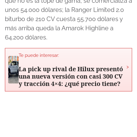
que no es la tope de gama, se comercializa a
unos 54.000 dólares; la Ranger Limited 2.0
biturbo de 210 CV cuesta 55.700 dólares y
más arriba queda la Amarok Highline a
64.200 dólares.
Te puede interesar:
›
La pick up rival de Hilux presentó
una nueva versión con casi 300 CV
y tracción 4×4: ¿qué precio tiene?