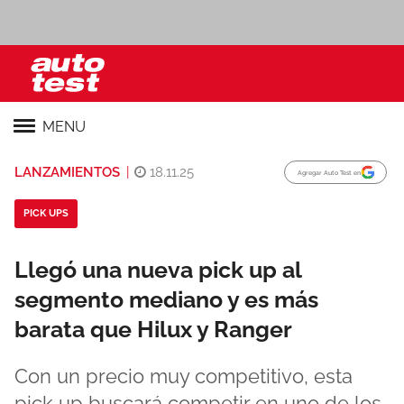
MENU
LANZAMIENTOS
|
18.11.25
Agregar Auto Test en
PICK UPS
Llegó una nueva pick up al
segmento mediano y es más
barata que Hilux y Ranger
Con un precio muy competitivo, esta
pick up buscará competir en uno de los