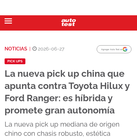
NOTICIAS
|
2026-06-27
Agregar Auto Test en
PICK UPS
La nueva pick up china que
apunta contra Toyota Hilux y
Ford Ranger: es híbrida y
promete gran autonomía
La nueva pick up mediana de origen
chino con chasis robusto, estética