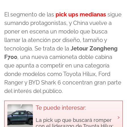
El segmento de las
pick ups medianas
sigue
sumando protagonistas, y China vuelve a
poner en escena un modelo que busca
llamar la atención por diseño, tamaño y
tecnología. Se trata de la
Jetour Zongheng
F700
, una nueva camioneta doble cabina
que apunta a competir en una categoría
donde modelos como Toyota Hilux, Ford
Ranger y BYD Shark 6 concentran gran parte
del interés del público.
Te puede interesar:
›
La pick up que buscará romper
con el liderazgo de Toyota Hilux: