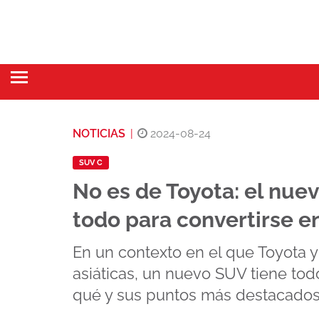
NOTICIAS
|
2024-08-24
SUV C
No es de Toyota: el nue
todo para convertirse en
En un contexto en el que Toyota 
asiáticas, un nuevo SUV tiene todo
qué y sus puntos más destacados