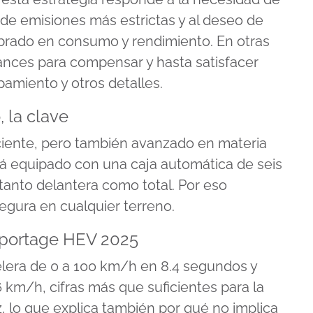
de emisiones más estrictas y al deseo de
ibrado en consumo y rendimiento. En otras
ances para compensar y hasta satisfacer
pamiento y otros detalles.
 la clave
ciente, pero también avanzado en materia
tá equipado con una caja automática de seis
tanto delantera como total. Por eso
gura en cualquier terreno.
Sportage HEV 2025
lera de 0 a 100 km/h en 8.4 segundos y
km/h, cifras más que suficientes para la
z, lo que explica también por qué no implica