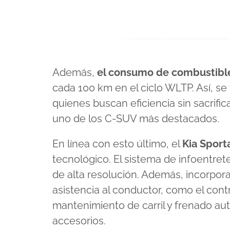
Además,
el consumo de combustibl
cada 100 km en el ciclo WLTP. Así, se
quienes buscan eficiencia sin sacrifi
uno de los C-SUV más destacados.
En línea con esto último, el
Kia Spor
tecnológico. El sistema de infoentret
de alta resolución. Además, incorpo
asistencia al conductor, como el contr
mantenimiento de carril y frenado au
accesorios.