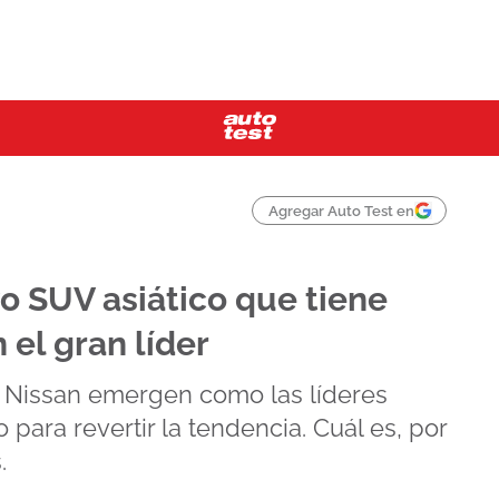
Agregar Auto Test en
vo SUV asiático que tiene
 el gran líder
y Nissan emergen como las líderes
 para revertir la tendencia. Cuál es, por
.