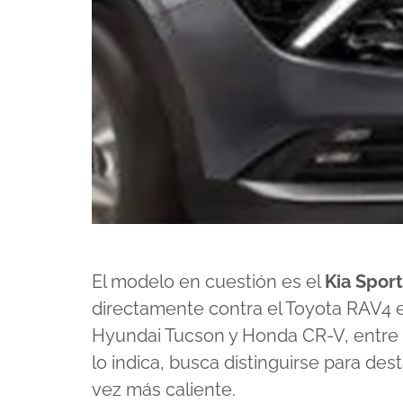
El modelo en cuestión es el
Kia Spor
directamente contra el
Toyota RAV4
e
Hyundai Tucson y Honda CR-V, entre o
lo indica, busca distinguirse para 
vez más caliente.