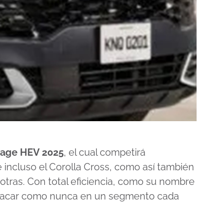
tage HEV 2025
, el cual competirá
 incluso el
Corolla Cross
, como así también
tras. Con total eficiencia, como su nombre
destacar como nunca en un segmento cada