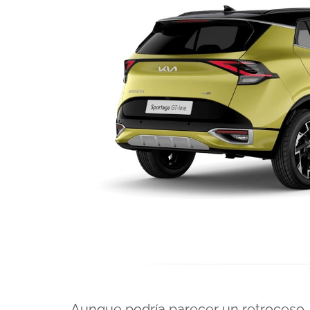
Aunque podría parecer un retroceso, 