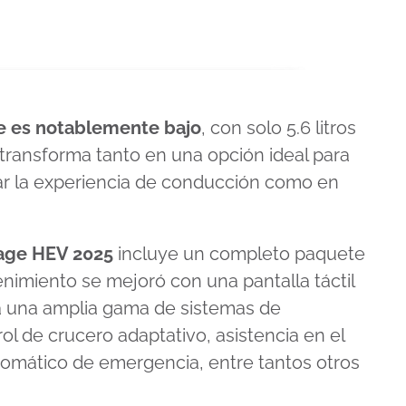
e es notablemente bajo
, con solo 5.6 litros
 transforma tanto en una opción ideal para
car la experiencia de conducción como en
tage HEV 2025
incluye un completo paquete
enimiento se mejoró con una pantalla táctil
ra una amplia gama de sistemas de
ol de crucero adaptativo, asistencia en el
tomático de emergencia, entre tantos otros