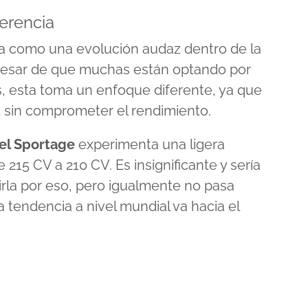
erencia
a como una evolución audaz dentro de la
pesar de que muchas están optando por
, esta toma un enfoque diferente, ya que
dad sin comprometer el rendimiento.
del Sportage
experimenta una ligera
215 CV a 210 CV. Es insignificante y sería
irla por eso, pero igualmente no pasa
 tendencia a nivel mundial va hacia el