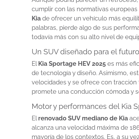
cumplir con las normativas europeas 
Kia
de ofrecer un vehículo más equil
palabras, pierde algo de sus perform
todavía más con su alto nivel de equi
Un SUV diseñado para el futuro,
El
Kia Sportage HEV 2025
es más efi
de tecnología y diseño. Asimismo, es
velocidades y se ofrece con tracción 
promete una conducción cómoda y se
Motor y performances del Kia 
El
renovado SUV mediano de Kia
ace
alcanza una velocidad máxima de 186 
mayoría de los contextos. Es, a su ve