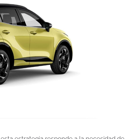
esta estrategia responde a la necesidad de