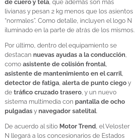
de cuero y tela
, que además son más
livianas y pesan 2 kg menos que los asientos
“normales”. Como detalle, incluyen el logo N
iluminado en la parte de atrás de los mismos.
Por último, dentro del equipamiento se
destacan
nuevas ayudas a la conducción
,
como
asistente de colisión frontal
,
asistente de mantenimiento en el carril
,
detector de fatiga
,
alerta de punto ciego
y
de
tráfico cruzado trasero
, y un nuevo
sistema multimedia con
pantalla de ocho
pulgadas
y
navegador satelital
.
De acuerdo al sitio
Motor Trend
, el Veloster
N llegará a los concesionarios de Estados