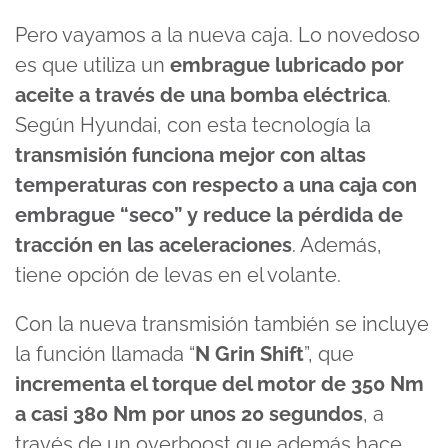
Pero vayamos a la nueva caja. Lo novedoso
es que utiliza un
embrague lubricado por
aceite a través de una bomba eléctrica
.
Según Hyundai, con esta tecnología la
transmisión funciona mejor con altas
temperaturas con respecto a una caja con
embrague “seco” y reduce la pérdida de
tracción en las aceleraciones
. Además,
tiene opción de levas en el volante.
Con la nueva transmisión también se incluye
la función llamada “
N Grin Shift
”, que
incrementa el torque del motor de 350 Nm
a casi 380 Nm por unos 20 segundos
, a
través de un overboost que además hace