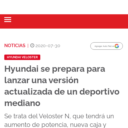
NOTICIAS
|
2020-07-30
Agregar Auto Test en
HYUNDAI VELOSTER
Hyundai se prepara para
lanzar una versión
actualizada de un deportivo
mediano
Se trata del Veloster N, que tendrá un
aumento de potencia, nueva caja y