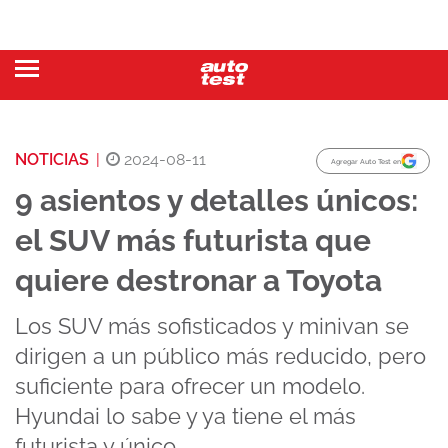
NOTICIAS
|
2024-08-11
Agregar Auto Test en
9 asientos y detalles únicos:
el SUV más futurista que
quiere destronar a Toyota
Los SUV más sofisticados y minivan se
dirigen a un público más reducido, pero
suficiente para ofrecer un modelo.
Hyundai lo sabe y ya tiene el más
futurista y único.