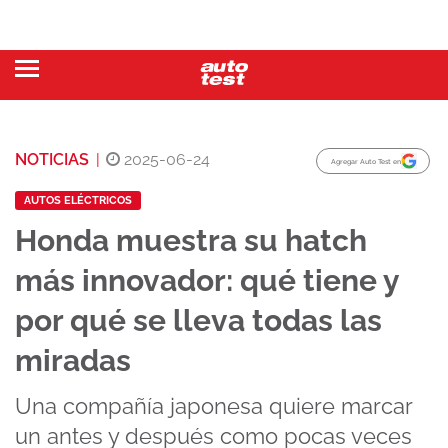
NOTICIAS
|
2025-06-24
Agregar Auto Test en
AUTOS ELÉCTRICOS
Honda muestra su hatch
más innovador: qué tiene y
por qué se lleva todas las
miradas
Una compañía japonesa quiere marcar
un antes y después como pocas veces