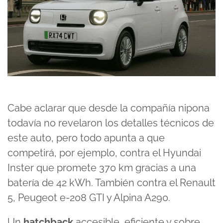
Cabe aclarar que desde la compañía nipona
todavía no revelaron los detalles técnicos de
este auto, pero todo apunta a que
competirá, por ejemplo, contra el Hyundai
Inster que promete 370 km gracias a una
batería de 42 kWh. También contra el
Renault
5
, Peugeot e-208 GTI y Alpina A290.
Un
hatchback
accesible, eficiente y sobre