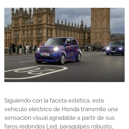
Siguiendo con la faceta estética, este
vehículo eléctrico de Honda transmite una
sensación visual agradable a partir de sus
faros redondos Led, paragolpes robusto,