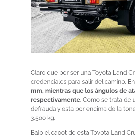
Claro que por ser una Toyota Land Cr
credenciales para salir del camino. E
mm, mientras que los ángulos de ata
respectivamente
. Como se trata de 
defrauda y está por encima de la ton
3.500 kg.
Bajo el capot de esta Toyota Land C