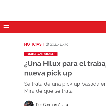
NOTICIAS
|
2021-11-30
TOYOTA LAND CRUISER
¿Una Hilux para el trab
nueva pick up
Se trata de una pick up basada en
Mirá de qué se trata.
Por German Asato