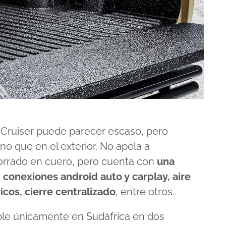
 Cruiser puede parecer escaso, pero
o que en el exterior. No apela a
orrado en cuero, pero cuenta con
una
n conexiones android auto y carplay, aire
icos, cierre centralizado
, entre otros.
ible únicamente en Sudáfrica en dos