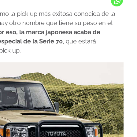
omo la pick up más exitosa conocida de la
ay otro nombre que tiene su peso en el
or eso, la marca japonesa acaba de
special de la Serie 70
, que estará
pick up.