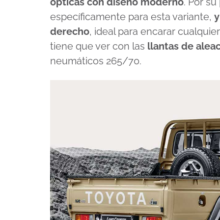
ópticas con diseño moderno
. Por su
específicamente para esta variante,
y
derecho
, ideal para encarar cualquier
tiene que ver con las
llantas de alea
neumáticos 265/70.