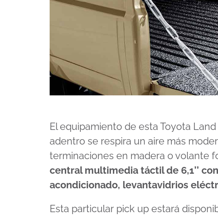
El equipamiento de esta Toyota Land
adentro se respira un aire más modern
terminaciones en madera o volante f
central multimedia táctil de 6,1’’ co
acondicionado, levantavidrios eléctr
Esta particular pick up estará dispon