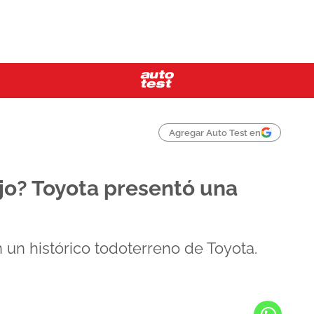
Agregar Auto Test en
ajo? Toyota presentó una
 un histórico todoterreno de Toyota.