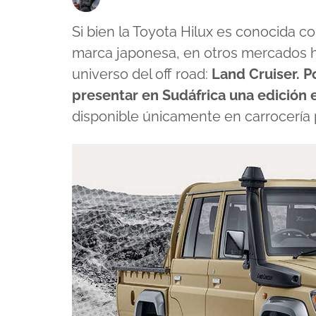
Si bien la Toyota Hilux es conocida c
marca japonesa, en otros mercados h
universo del off road:
Land Cruiser. P
presentar en Sudáfrica una edición e
disponible únicamente en carrocería 