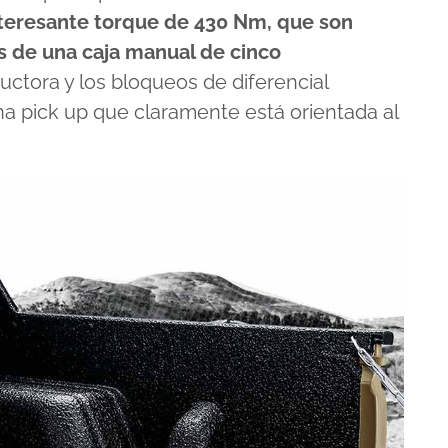
nteresante torque de 430 Nm, que son
és de una caja manual de cinco
uctora y los bloqueos de diferencial
na pick up que claramente está orientada al