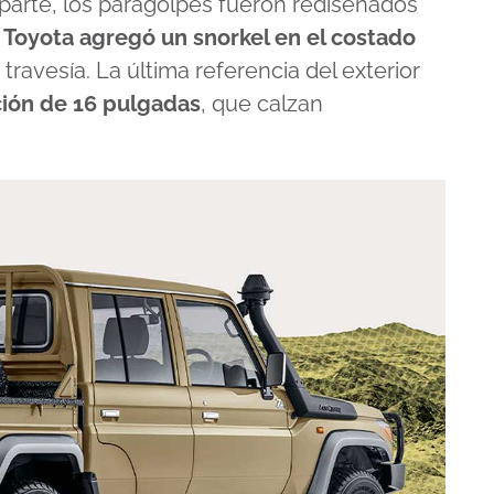
 parte, los paragolpes fueron rediseñados
 Toyota agregó un snorkel en el costado
 travesía. La última referencia del exterior
ción de 16 pulgadas
, que calzan