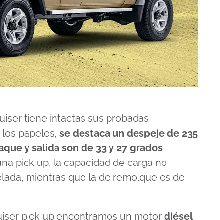
uiser tiene intactas sus probadas
n los papeles,
se destaca un despeje de 235
que y salida son de 33 y 27 grados
una pick up, la capacidad de carga no
elada, mientras que la de remolque es de
ruiser pick up encontramos un motor
diésel