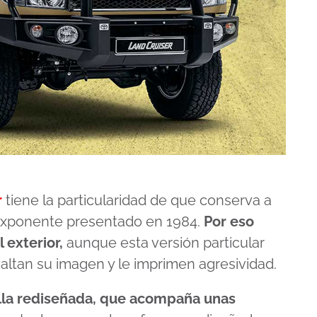
r
tiene la particularidad de que conserva a
 exponente presentado en 1984.
Por eso
l exterior,
aunque esta versión particular
altan su imagen y le imprimen agresividad.
illa rediseñada, que acompaña unas