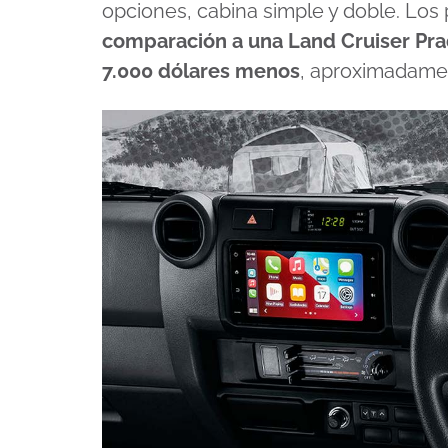
opciones, cabina simple y doble. Los
comparación a una Land Cruiser Prad
7.000 dólares menos
, aproximadame