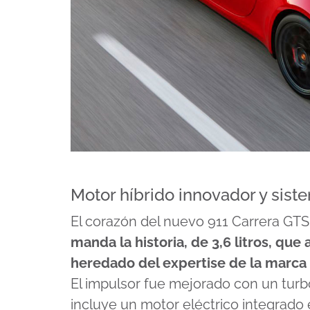
Motor híbrido innovador y sis
El corazón del nuevo 911 Carrera GT
manda la historia, de 3,6 litros, que
heredado del expertise de la marc
El impulsor fue mejorado con un tur
incluye un motor eléctrico integrado e