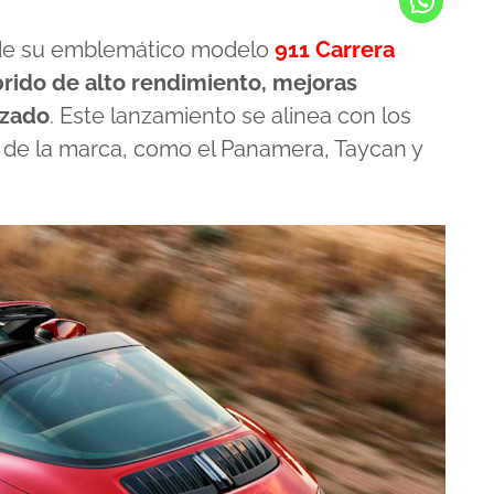
 de su emblemático modelo
911 Carrera
rido de alto rendimiento, mejoras
izado
. Este lanzamiento se alinea con los
 de la marca, como el Panamera, Taycan y