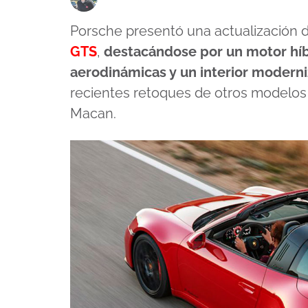
Porsche presentó una actualización
GTS
,
destacándose por un motor híb
aerodinámicas y un interior modern
recientes retoques de otros modelos
Macan.