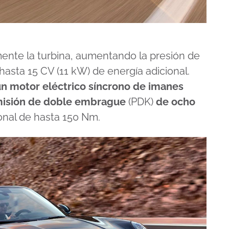
mente la turbina, aumentando la presión de
asta 15 CV (11 kW) de energía adicional.
 un motor eléctrico síncrono de imanes
misión de doble embrague
(PDK)
de ocho
ional de hasta 150 Nm.