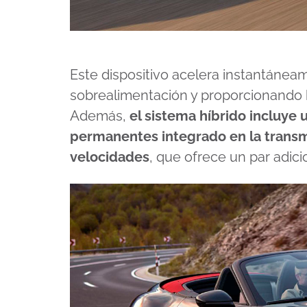
Este dispositivo acelera instantánea
sobrealimentación y proporcionando h
Además,
el sistema híbrido incluye
permanentes integrado en la trans
velocidades
, que ofrece un par adic