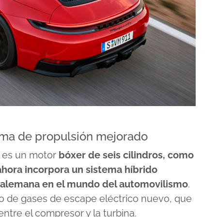
tema de propulsión mejorado
S es un motor
bóxer de seis cilindros, como
 ahora incorpora un sistema híbrido
a alemana en el mundo del automovilismo
.
bo de gases de escape eléctrico nuevo, que
ntre el compresor y la turbina.