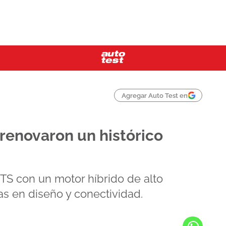
Agregar Auto Test en
í renovaron un histórico
GTS con un motor híbrido de alto
as en diseño y conectividad.