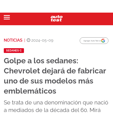
NOTICIAS
|
2024-05-09
Agregar Auto Test en
SEDANES C
Golpe a los sedanes:
Chevrolet dejará de fabricar
uno de sus modelos más
emblemáticos
Se trata de una denominación que nació
a mediados de la década del 60. Mirá