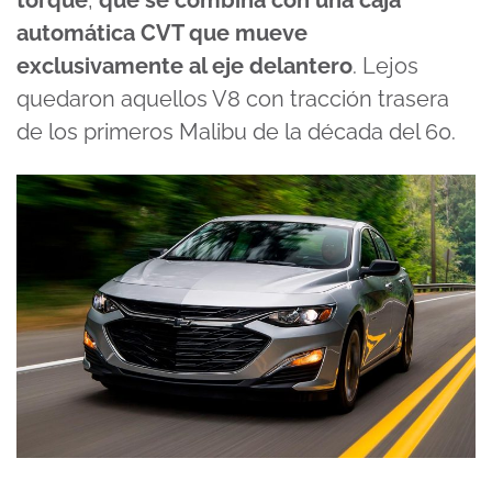
torque
,
que se combina con una caja
automática CVT que mueve
exclusivamente al eje delantero
. Lejos
quedaron aquellos V8 con tracción trasera
de los primeros Malibu de la década del 60.