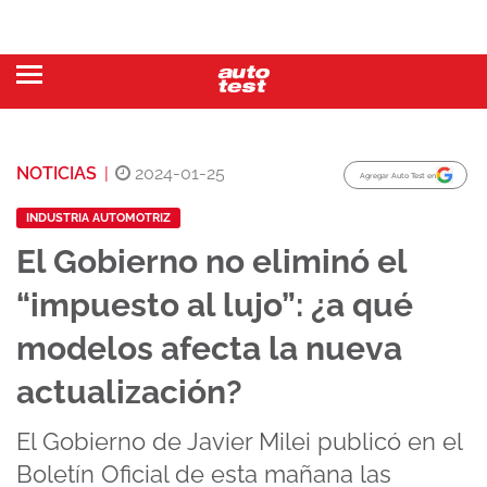
NOTICIAS
|
2024-01-25
Agregar Auto Test en
INDUSTRIA AUTOMOTRIZ
El Gobierno no eliminó el
“impuesto al lujo”: ¿a qué
modelos afecta la nueva
actualización?
El Gobierno de Javier Milei publicó en el
Boletín Oficial de esta mañana las