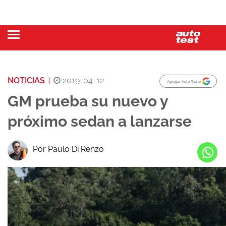
NOTICIAS
|
2019-04-12
Agregar Auto Test en
GM prueba su nuevo y
próximo sedan a lanzarse
Por Paulo Di Renzo