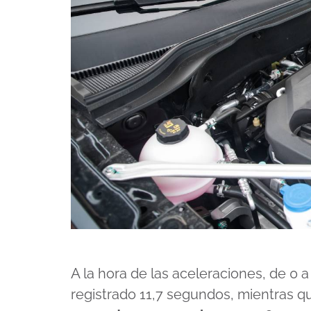
A la hora de las aceleraciones, de 0 a
registrado 11,7 segundos, mientras q