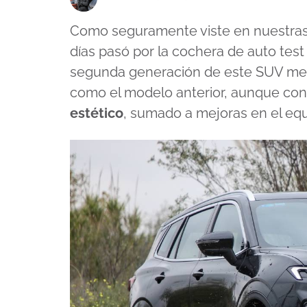
Como seguramente viste en nuestras 
días pasó por la cochera de auto tes
segunda generación de este SUV med
como el modelo anterior, aunque con
estético
, sumado a mejoras en el equ