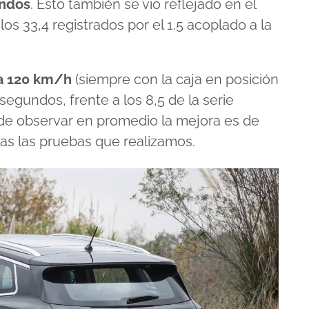
undos
. Esto también se vio reflejado en el
os 33,4 registrados por el 1.5 acoplado a la
a 120 km/h
(siempre con la caja en posición
 segundos, frente a los 8,5 de la serie
ede observar en promedio la mejora es de
s las pruebas que realizamos.