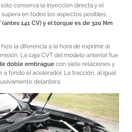
 sólo conserva la inyección directa y el
 supera en todos los aspectos posibles.
 (antes 141 CV) y el torque es de 320 Nm
izo la diferencia a la hora de exprimir al
misión. La caja CVT del modelo anterior fue
de doble embrague
con siete relaciones y
 a fondo el acelerador. La tracción, al igual
clusivamente delantera.