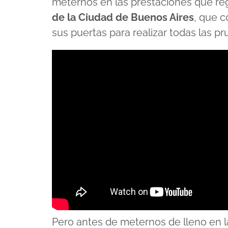
meternos en las prestaciones que re
de la Ciudad de Buenos Aires
, que 
sus puertas para realizar todas las pr
Pero antes de meternos de lleno en la