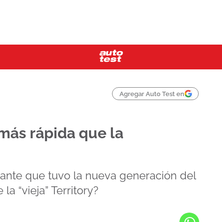
Agregar Auto Test en
 más rápida que la
ante que tuvo la nueva generación del
la “vieja” Territory?