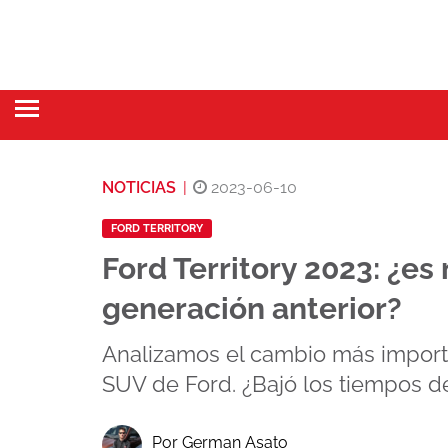
NOTICIAS
|
2023-06-10
FORD TERRITORY
Ford Territory 2023: ¿es
generación anterior?
Analizamos el cambio más import
SUV de Ford. ¿Bajó los tiempos de 
Por German Asato