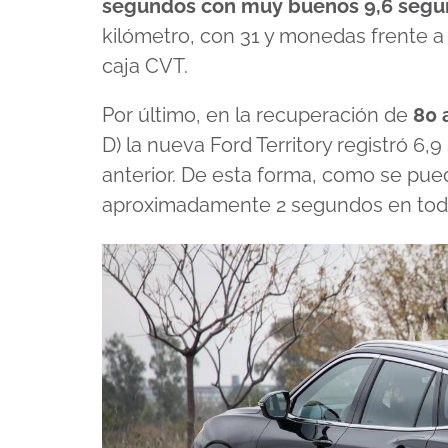
segundos con muy buenos 9,6 seg
kilómetro, con 31 y monedas frente a l
caja CVT.
Por último, en la recuperación de
80 
D) la nueva Ford Territory registró 6,9
anterior. De esta forma, como se pu
aproximadamente 2 segundos en toda