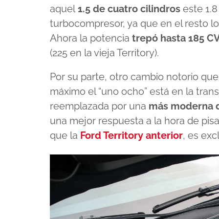
aquel
1.5 de cuatro cilindros
este 1.8
turbocompresor, ya que en el resto lo
Ahora la potencia
trepó hasta 185 CV
(225 en la vieja Territory).
Por su parte, otro cambio notorio que h
máximo el “uno ocho” está en la trans
reemplazada por una
más moderna 
una mejor respuesta a la hora de pisar
que la
Ford Territory anterior
, es ex