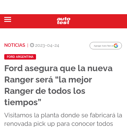
NOTICIAS
|
2023-04-24
Agregar Auto Test en
FORD ARGENTINA
Ford asegura que la nueva
Ranger será “la mejor
Ranger de todos los
tiempos”
Visitamos la planta donde se fabricará la
renovada pick up para conocer todos