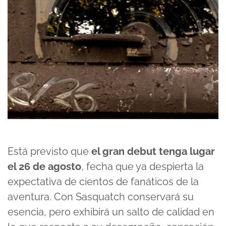
Está previsto que
el gran debut tenga lugar
el 26 de agosto
, fecha que ya despierta la
expectativa de cientos de fanáticos de la
aventura. Con Sasquatch conservará su
esencia, pero exhibirá un salto de calidad en