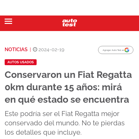
NOTICIAS
|
2024-02-19
Agregar Auto Test en
AUTOS USADOS
Conservaron un Fiat Regatta
0km durante 15 años: mirá
en qué estado se encuentra
Este podría ser el Fiat Regatta mejor
conservado del mundo. No te pierdas
los detalles que incluye.