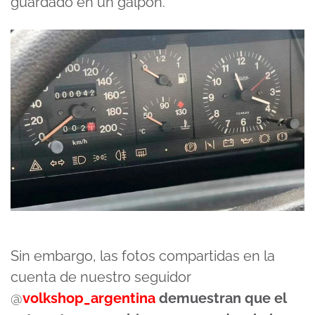
guardado en un galpón.
Sin embargo, las fotos compartidas en la
cuenta de nuestro seguidor
@
volkshop_argentina
demuestran que el