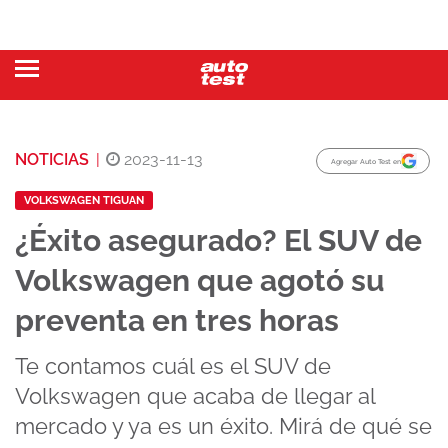
NOTICIAS
|
2023-11-13
Agregar Auto Test en
VOLKSWAGEN TIGUAN
¿Éxito asegurado? El SUV de
Volkswagen que agotó su
preventa en tres horas
Te contamos cuál es el SUV de
Volkswagen que acaba de llegar al
mercado y ya es un éxito. Mirá de qué se