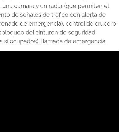
 una cámara y un radar (que permiten el
nto de señales de tráfico con alerta de
 frenado de emergencia), control de crucero
esbloqueo del cinturón de seguridad
os si ocupados), llamada de emergencia.