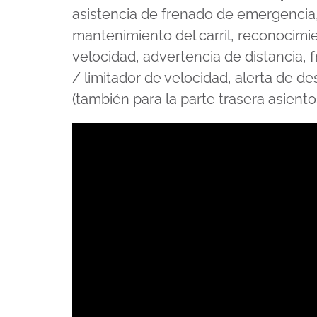
asistencia de frenado de emergencia,
mantenimiento del carril, reconocimie
velocidad, advertencia de distancia,
/ limitador de velocidad, alerta de d
(también para la parte trasera asient