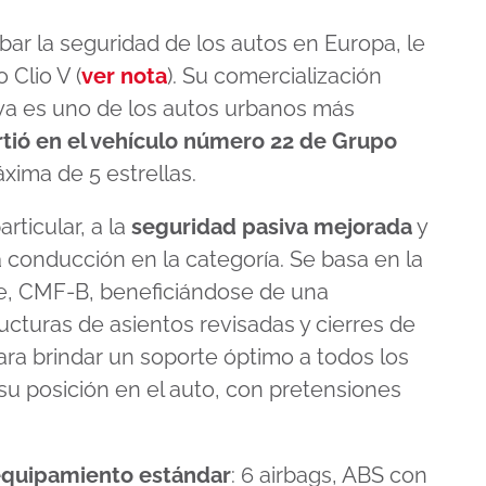
ar la seguridad de los autos en Europa, le
 Clio V (
ver nota
). Su comercialización
ya es uno de los autos urbanos más
rtió en el vehículo número 22 de Grupo
áxima de 5 estrellas.
rticular, a la
seguridad pasiva mejorada
y
conducción en la categoría. Se basa en la
e, CMF-B, beneficiándose de una
ructuras de asientos revisadas y cierres de
ra brindar un soporte óptimo a todos los
su posición en el auto, con pretensiones
quipamiento estándar
: 6 airbags, ABS con