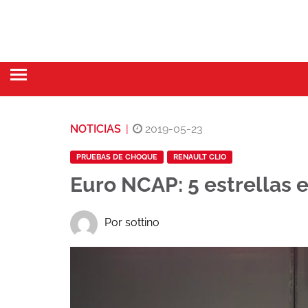
NOTICIAS
|
2019-05-23
PRUEBAS DE CHOQUE
RENAULT CLIO
Euro NCAP: 5 estrellas e
Por sottino