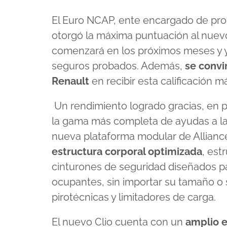
El Euro NCAP, ente encargado de prob
otorgó la máxima puntuación al nuevo
comenzará en los próximos meses y 
seguros probados. Además,
s
e convi
Renault
en recibir esta calificación m
Un rendimiento logrado gracias, en pa
la gama más completa de ayudas a la 
nueva plataforma modular de Allianc
estructura corporal optimizada
, est
cinturones de seguridad diseñados pa
ocupantes, sin importar su tamaño o 
pirotécnicas y limitadores de carga.
El nuevo Clio cuenta con un
amplio e