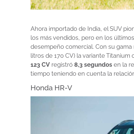
Ahora importado de India, el SUV pio
los más vendidos, pero en los últim
desempeño comercial. Con su gama re
litros de 170 CV) la variante Titanium
123 CV
registró
8,3 segundos
en la r
tiempo teniendo en cuenta la relació
Honda HR-V