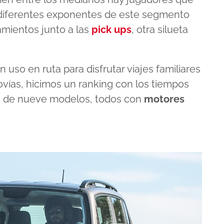
, diferentes exponentes de este segmento
amientos junto a las
pick ups
, otra silueta
 uso en ruta para disfrutar viajes familiares
ovías, hicimos un ranking con los tiempos
h
de nueve modelos, todos con
motores