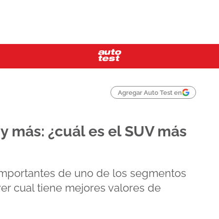
Agregar Auto Test en
 y más: ¿cuál es el SUV más
importantes de uno de los segmentos
r cual tiene mejores valores de