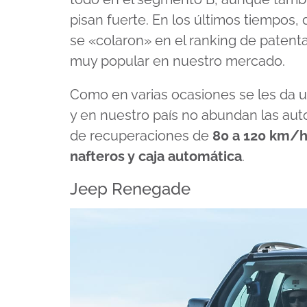
pisan fuerte. En los últimos tiempos
se «colaron» en el ranking de patent
muy popular en nuestro mercado.
Como en varias ocasiones se les da un
y en nuestro país no abundan las aut
de recuperaciones de
80 a 120 km/
nafteros y caja automática
.
Jeep Renegade