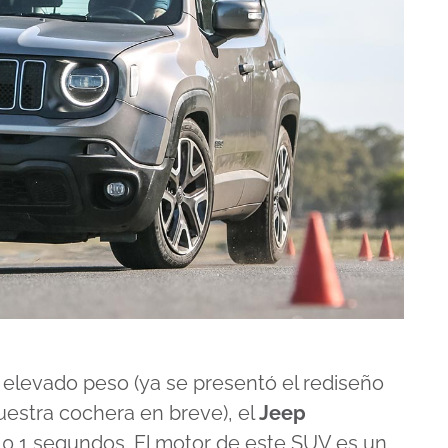
elevado peso (ya se presentó el rediseño
uestra cochera en breve), el
Jeep
0,1 segundos. El motor de este SUV es un