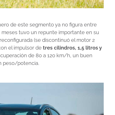
nero de este segmento ya no figura entre
os meses tuvo un repunte importante en su
configurada (se discontinuó el motor 2
 con el impulsor de
tres cilindros, 1,5 litros y
ecuperación de 80 a 120 km/h, un buen
n peso/potencia.