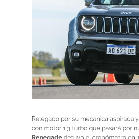
Relegado por su mecánica aspirada y 
con motor 1.3 turbo que pasará por n
Renegade
detuvo el cronómetro en 1