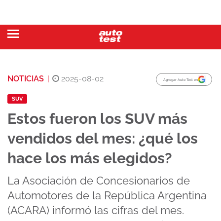
NOTICIAS
|
2025-08-02
Agregar Auto Test en
SUV
Estos fueron los SUV más
vendidos del mes: ¿qué los
hace los más elegidos?
La Asociación de Concesionarios de
Automotores de la República Argentina
(ACARA) informó las cifras del mes.