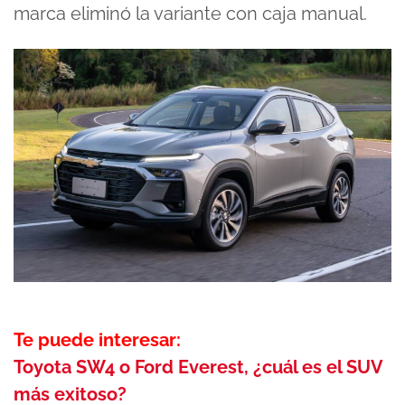
marca eliminó la variante con caja manual.
Te puede interesar:
Toyota SW4 o Ford Everest, ¿cuál es el SUV
más exitoso?