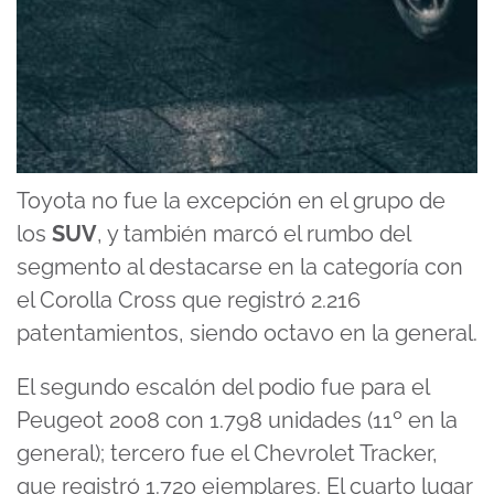
Toyota no fue la excepción en el grupo de
los
SUV
, y también marcó el rumbo del
segmento al destacarse en la categoría con
el Corolla Cross que registró 2.216
patentamientos, siendo octavo en la general.
El segundo escalón del podio fue para el
Peugeot 2008 con 1.798 unidades (11º en la
general); tercero fue el Chevrolet Tracker,
que registró 1.720 ejemplares. El cuarto lugar