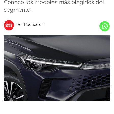
Conoce los modelos más elegidos del
segmento.
Por Redaccion