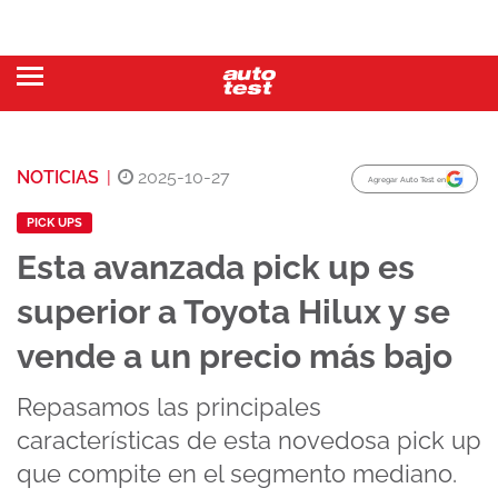
NOTICIAS
|
2025-10-27
Agregar Auto Test en
PICK UPS
Esta avanzada pick up es
superior a Toyota Hilux y se
vende a un precio más bajo
Repasamos las principales
características de esta novedosa pick up
que compite en el segmento mediano.