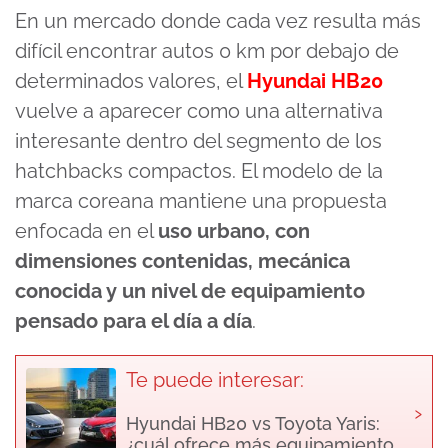
En un mercado donde cada vez resulta más
difícil encontrar autos 0 km por debajo de
determinados valores, el
Hyundai HB20
vuelve a aparecer como una alternativa
interesante dentro del segmento de los
hatchbacks compactos. El modelo de la
marca coreana mantiene una propuesta
enfocada en el
uso urbano, con
dimensiones contenidas, mecánica
conocida y un nivel de equipamiento
pensado para el día a día
.
Te puede interesar:
›
Hyundai HB20 vs Toyota Yaris:
¿cuál ofrece más equipamiento,