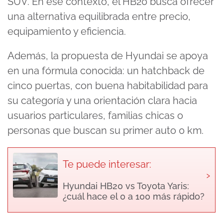
SUV. En ese contexto, el HB20 busca ofrecer
una alternativa equilibrada entre precio,
equipamiento y eficiencia.
Además, la propuesta de Hyundai se apoya
en una fórmula conocida: un hatchback de
cinco puertas, con buena habitabilidad para
su categoría y una orientación clara hacia
usuarios particulares, familias chicas o
personas que buscan su primer auto 0 km.
Te puede interesar:
›
Hyundai HB20 vs Toyota Yaris:
¿cuál hace el 0 a 100 más rápido?