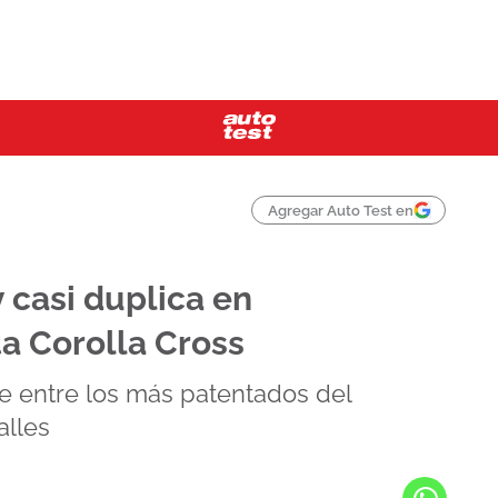
Agregar Auto Test en
 casi duplica en
a Corolla Cross
se entre los más patentados del
alles