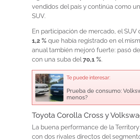
vendidos del país y continúa como una
SUV.
En participación de mercado, el SUV 
1,2 %
que había registrado en el mis
anual también mejoró fuerte: pasó d
con una suba del
70,1 %
.
Te puede interesar:
Prueba de consumo: Volkswa
menos?
Toyota Corolla Cross y Volksw
La buena performance de la Territory
con dos rivales directos del segmen