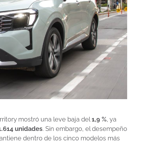
rritory mostró una leve baja del
1,9 %
, ya
1.614 unidades
. Sin embargo, el desempeño
antiene dentro de los cinco modelos más