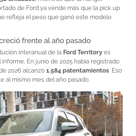
portado de Ford ya vende más que la pick up
ue refleja el peso que ganó este modelo
creció frente al año pasado
lución interanual de la
Ford Territory
es
 informe. En junio de 2025 había registrado
 de 2026 alcanzó
1.584 patentamientos
. Eso
te al mismo mes del año pasado.