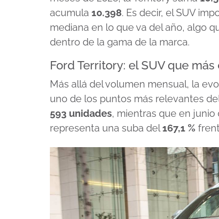
acumula
10.398
. Es decir, el SUV im
mediana en lo que va del año, algo q
dentro de la gama de la marca.
Ford Territory: el SUV que más 
Más allá del volumen mensual, la evo
uno de los puntos más relevantes del
593 unidades
, mientras que en junio
representa una suba del
167,1 %
fren