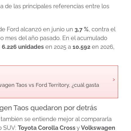
 de las principales referencias entre los
de Ford alcanzó en junio un
3,7 %
, contra el
mo mes del año pasado. En el acumulado
e
6.226 unidades
en 2025 a
10.592
en 2026,
›
gen Taos vs Ford Territory, ¿cuál gasta
agen Taos quedaron por detrás
 también se entiende mejor al compararla
to SUV:
Toyota Corolla Cross
y
Volkswagen