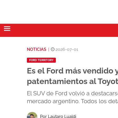
NOTICIAS
|
2026-07-01
FORD TERRITORY
Es el Ford más vendido y
patentamientos al Toyot
El SUV de Ford volvió a destacar
mercado argentino. Todos los det
Por Lautaro Lualdi