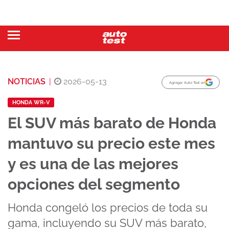
NOTICIAS
|
2026-05-13
Agregar Auto Test en
HONDA WR-V
El SUV más barato de Honda
mantuvo su precio este mes
y es una de las mejores
opciones del segmento
Honda congeló los precios de toda su
gama, incluyendo su SUV más barato,