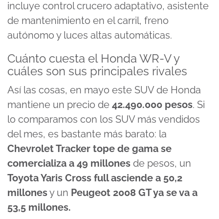
incluye control crucero adaptativo, asistente
de mantenimiento en el carril, freno
autónomo y luces altas automáticas.
Cuánto cuesta el Honda WR-V y
cuáles son sus principales rivales
Así las cosas, en mayo este SUV de Honda
mantiene un precio de
42.490.000 pesos
. Si
lo comparamos con los SUV más vendidos
del mes, es bastante más barato: la
Chevrolet Tracker tope de gama se
comercializa a 49 millones
de pesos, un
Toyota Yaris Cross full asciende a 50,2
millones
y un
Peugeot 2008 GT ya se va a
53,5 millones.