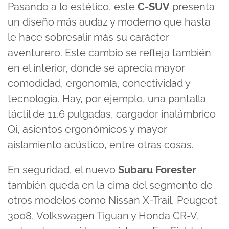
2
Pasando a lo estético, este
C-SUV
presenta
seconds
un diseño más audaz y moderno que hasta
le hace sobresalir más su carácter
aventurero. Este cambio se refleja también
en el interior, donde se aprecia mayor
comodidad, ergonomía, conectividad y
tecnología. Hay, por ejemplo, una pantalla
táctil de 11.6 pulgadas, cargador inalámbrico
Qi, asientos ergonómicos y mayor
aislamiento acústico, entre otras cosas.
En seguridad, el nuevo
Subaru Forester
también queda en la cima del segmento de
otros modelos como Nissan X-Trail, Peugeot
3008, Volkswagen Tiguan y Honda CR-V,