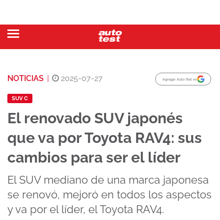
NOTICIAS
|
2025-07-27
Agregar Auto Test en
SUV C
El renovado SUV japonés
que va por Toyota RAV4: sus
cambios para ser el líder
El SUV mediano de una marca japonesa
se renovó, mejoró en todos los aspectos
y va por el líder, el Toyota RAV4.