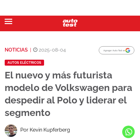
NOTICIAS
|
2025-08-04
Agregar Auto Test en
AUTOS ELÉCTRICOS
El nuevo y más futurista
modelo de Volkswagen para
despedir al Polo y liderar el
segmento
Por Kevin Kupferberg