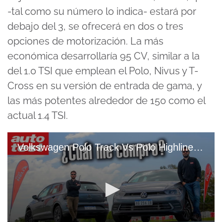
-tal como su número lo indica- estará por
debajo del 3, se ofrecerá en dos o tres
opciones de motorización. La más
económica desarrollaría 95 CV, similar a la
del 1.0 TSI que emplean el Polo, Nivus y T-
Cross en su versión de entrada de gama, y
las más potentes alrededor de 150 como el
actual 1.4 TSI.
Volkswagen Polo Track Vs Polo Highline ¿Qué Versión Me Compro