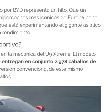
o por BYD representa un hito. Que un
s hipercoches más icónicos de Europa pone
que está experimentando el gigante asiático
o rendimiento.
portivo?
á en la mecánica del U9 Xtreme. El modelo
 entregan en conjunto 2.978 caballos de
a versión convencional de este mismo
allos.