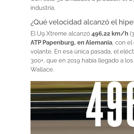
industria.
¿Qué velocidad alcanzó el hip
El U9 Xtreme alcanzó
496,22 km/h
(
ATP Papenburg, en Alemania
, con e
volante. En esa única pasada, el eléc
300+, que en 2019 había llegado a l
Wallace.