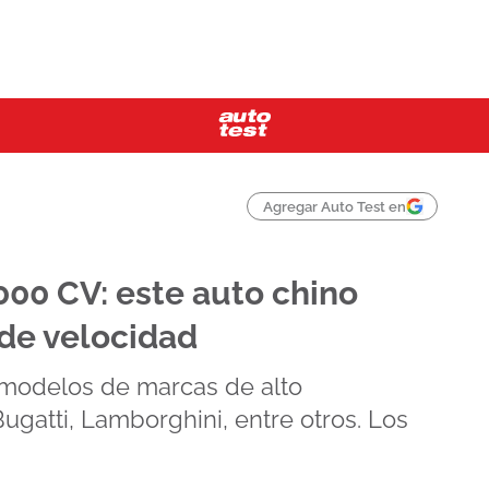
Agregar Auto Test en
000 CV: este auto chino
de velocidad
s modelos de marcas de alto
ugatti, Lamborghini, entre otros. Los