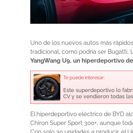
Uno de los nuevos autos más rápidos
tradicional, como podría ser Bugatti,
YangWang U9, un hiperdeportivo de
Te puede interesar:
Este superdeportivo lo fabr
CV y se vendieron todas la
El hiperdeportivo eléctrico de BYD a
Chiron Super Sport 300+, aunque todavía
Con solo 30 unidades a producir, el 