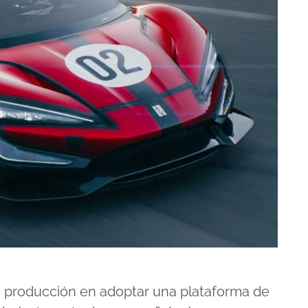
e producción en adoptar una plataforma de