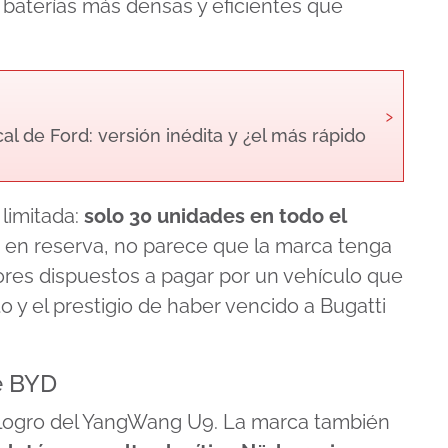
ar baterías más densas y eficientes que
›
al de Ford: versión inédita y ¿el más rápido
limitada:
solo 30 unidades en todo el
 en reserva, no parece que la marca tenga
res dispuestos a pagar por un vehículo que
 y el prestigio de haber vencido a Bugatti
e BYD
o logro del YangWang U9. La marca también