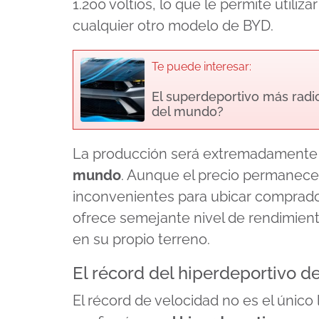
1.200 voltios, lo que le permite utiliz
cualquier otro modelo de BYD.
Te puede interesar:
El superdeportivo más radic
del mundo?
La producción será extremadamente 
mundo
. Aunque el precio permanece
inconvenientes para ubicar comprado
ofrece semejante nivel de rendimiento
en su propio terreno.
El récord del hiperdeportivo d
El récord de velocidad no es el únic