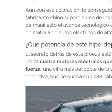
Aun con esa aclaración, lo conseguid
fabricante chino supere a uno de lo
de manifiesto el avance tecnológico 
en materia de autos eléctricos de alt
¿Qué potencia de este hiperde
El secreto detrás de esta proeza est
utiliza
cuatro motores eléctricos que
fuerza
, una cifra más del doble de l
deportivo, que se queda en 1.288 cab