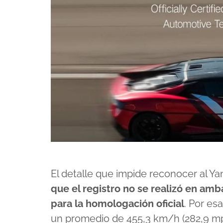
El detalle que impide reconocer al
que el registro no se realizó en amb
para la homologación oficial
. Por es
un promedio de 455,3 km/h (282,9 mp