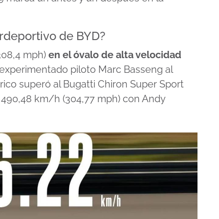
erdeportivo de BYD?
308,4 mph)
en el óvalo de alta velocidad
l experimentado piloto Marc Basseng al
trico superó al Bugatti Chiron Super Sport
os 490,48 km/h (304,77 mph) con Andy