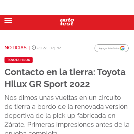
NOTICIAS
|
2022-04-14
Agregar Auto Test en
TOYOTA HILUX
Contacto en la tierra: Toyota
Hilux GR Sport 2022
Nos dimos unas vueltas en un circuito
de tierra a bordo de la renovada versión
deportiva de la pick up fabricada en
Zárate. Primeras impresiones antes de la
prueba completa.