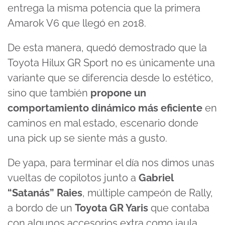
entrega la misma potencia que la primera
Amarok V6 que llegó en 2018.
De esta manera, quedó demostrado que la
Toyota Hilux GR Sport no es únicamente una
variante que se diferencia desde lo estético,
sino que también
propone un
comportamiento dinámico más eficiente
en
caminos en mal estado, escenario donde
una pick up se siente más a gusto.
De yapa, para terminar el día nos dimos unas
vueltas de copilotos junto a
Gabriel
“Satanás” Raies
, múltiple campeón de Rally,
a bordo de un
Toyota GR Yaris
que contaba
con algunos accesorios extra como jaula,