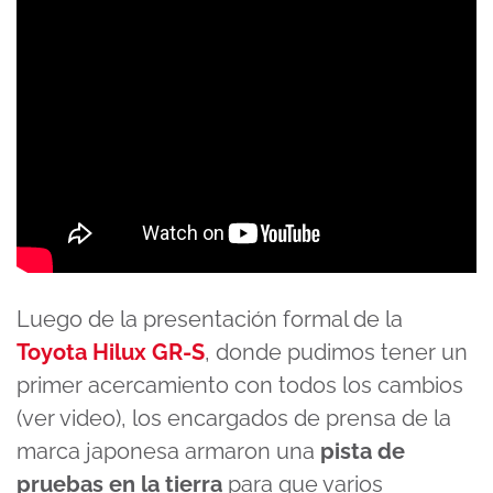
Luego de la presentación formal de la
Toyota Hilux GR-S
, donde pudimos tener un
primer acercamiento con todos los cambios
(ver video), los encargados de prensa de la
marca japonesa armaron una
pista de
pruebas en la tierra
para que varios