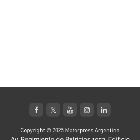
Copyright © 2025 Motorpress Argentina
Av. Regimiento de Patricios 1052, Edificio