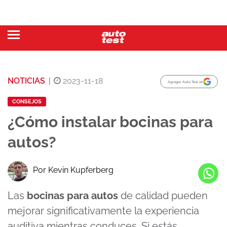
NOTICIAS
|
2023-11-18
Agregar Auto Test en
CONSEJOS
¿Cómo instalar bocinas para
autos?
Por Kevin Kupferberg
Las
bocinas para autos
de calidad pueden
mejorar significativamente la experiencia
auditiva mientras conduces. Si estás