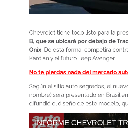
Chevrolet tiene todo listo para la pr
B, que se ubicará por debajo de Trac
Onix
. De esta forma, competirá contr
Kardian y el futuro Jeep Avenger.
No te pierdas nada del mercado au
Según el sitio auto segredos, el nue
nombre) será presentado en Brasil e
difundió el diseño de este modelo, q