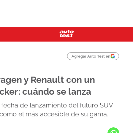
Agregar Auto Test en
wagen y Renault con un
acker: cuándo se lanza
a fecha de lanzamiento del futuro SUV
 como el más accesible de su gama.