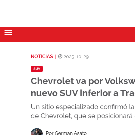
NOTICIAS
|
2025-10-29
SUV
Chevrolet va por Volks
nuevo SUV inferior a Tr
Un sitio especializado confirmó l
de Chevrolet, que se posicionará
Por German Asato