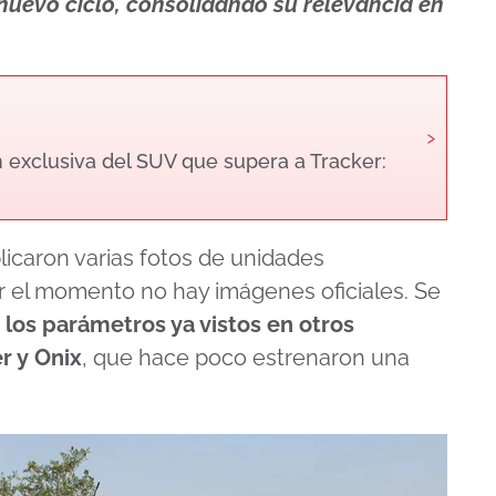
nuevo ciclo, consolidando su relevancia en
›
n exclusiva del SUV que supera a Tracker:
licaron varias fotos de unidades
r el momento no hay imágenes oficiales. Se
á
los parámetros ya vistos en otros
r y Onix
, que hace poco estrenaron una