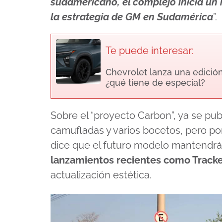
sudamericano, el complejo inicia un 
la estrategia de GM en Sudamérica
”.
Te puede interesar:
Chevrolet lanza una edició
¿qué tiene de especial?
Sobre el “proyecto Carbon”, ya se pub
camufladas y varios bocetos, pero po
dice que el futuro modelo mantendr
lanzamientos recientes como Tracke
actualización estética.