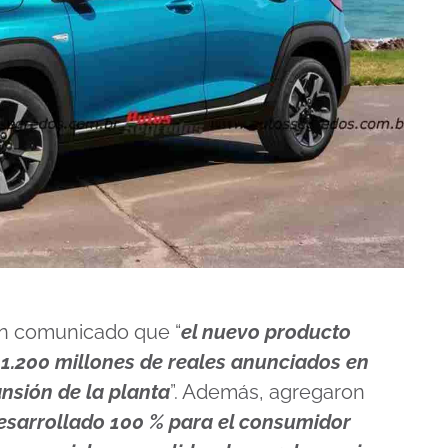
n comunicado que “
el nuevo producto
e 1.200 millones de reales anunciados en
nsión de la planta
”. Además, agregaron
desarrollado 100 % para el consumidor