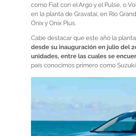
27
como Fiat con el Argo y el Pulse, o V
seconds
Volume
90%
en la planta de Gravataí, en Río Gran
Onix y Onix Plus.
Cabe destacar que este año la planta 
desde su inauguración en julio del 2
unidades, entre las cuales se encuen
país conocimos primero como Suzuki