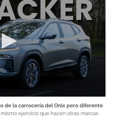
o de la carrocería del Onix pero diferente
el mismo ejercicio que hacen otras marcas