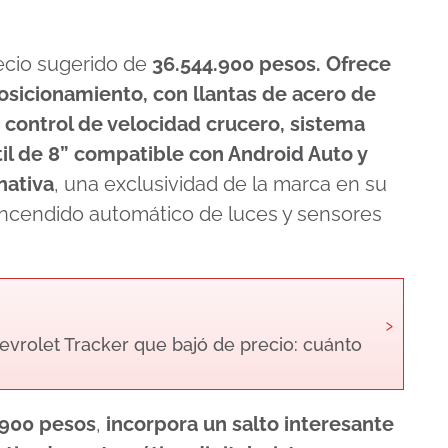
ecio sugerido de
36.544.900 pesos. Ofrece
osicionamiento, con llantas de acero de
 control de velocidad crucero, sistema
il de 8” compatible con Android Auto y
nativa
, una exclusividad de la marca en su
ncendido automático de luces y sensores
›
vrolet Tracker que bajó de precio: cuánto
.900 pesos
,
incorpora un salto interesante