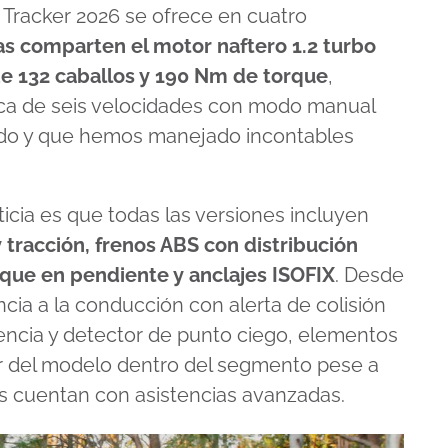
Tracker 2026 se ofrece en cuatro
das comparten el motor naftero 1.2 turbo
 de 132 caballos y 190 Nm de torque
,
ca de seis velocidades con modo manual
bado y que hemos manejado incontables
icia es que todas las versiones incluyen
y tracción, frenos ABS con distribución
nque en pendiente y anclajes ISOFIX
. Desde
ncia a la conducción con alerta de colisión
ncia y detector de punto ciego, elementos
r del modelo dentro del segmento pese a
 cuentan con asistencias avanzadas.