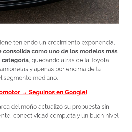
iene teniendo un crecimiento exponencial
 consolida como uno de los modelos más
 categoría
, quedando atrás de la Toyota
 camionetas y apenas por encima de la
l segmento mediano.
tomotor → Seguinos en Google!
arca del moño actualizó su propuesta sin
ciente, conectividad completa y un buen nivel