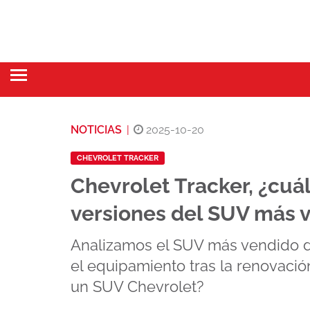
NOTICIAS
|
2025-10-20
CHEVROLET TRACKER
Chevrolet Tracker, ¿cuá
versiones del SUV más 
Analizamos el SUV más vendido 
el equipamiento tras la renovaci
un SUV Chevrolet?