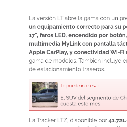
La versión LT abre la gama con un pr
un equipamiento correcto para su p
17”, faros LED, encendido por botón,
multimedia MyLink con pantalla táct
Apple CarPlay, y conectividad Wi-Fi 
gama de modelos. También incluye e
de estacionamiento traseros.
Te puede interesar:
El SUV del segmento de Che
cuesta este mes
La Tracker LTZ, disponible por
41.721