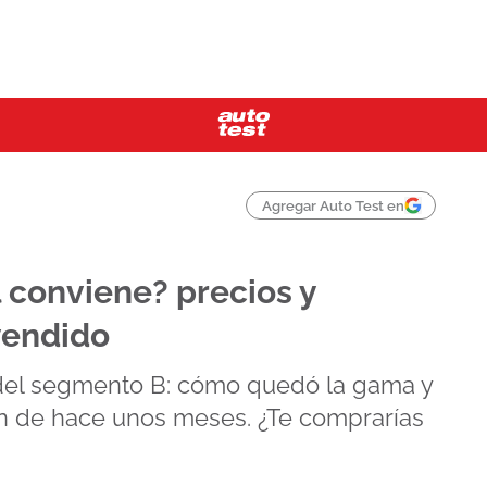
Agregar Auto Test en
l conviene? precios y
vendido
del segmento B: cómo quedó la gama y
ón de hace unos meses. ¿Te comprarías