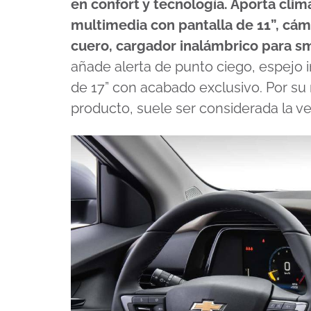
en confort y tecnología. Aporta clim
multimedia con pantalla de 11”, cám
cuero, cargador inalámbrico para s
añade alerta de punto ciego, espejo i
de 17” con acabado exclusivo. Por su 
producto, suele ser considerada la ve