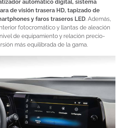
atizador automático digital, sistema
ara de visión trasera HD, tapizado de
martphones y faros traseros LED
. Además,
nterior fotocromático y llantas de aleación
nivel de equipamiento y relación precio-
rsión más equilibrada de la gama.