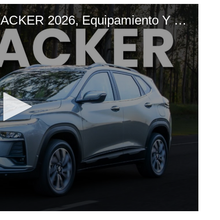
INFORME CHEVROLET TRACKER 2026, Equipamiento Y EN QUÉ CAMBIA