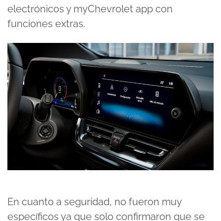
electrónicos y myChevrolet app con
funciones extras.
En cuanto a seguridad, no fueron muy
específicos ya que solo confirmaron que se