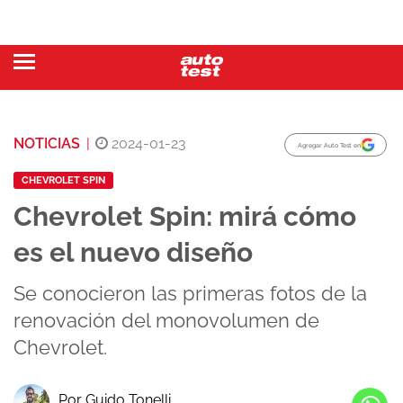
NOTICIAS
|
2024-01-23
Agregar Auto Test en
CHEVROLET SPIN
Chevrolet Spin: mirá cómo
es el nuevo diseño
Se conocieron las primeras fotos de la
renovación del monovolumen de
Chevrolet.
Por Guido Tonelli