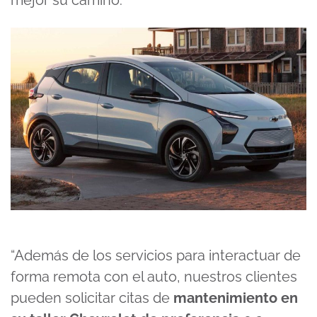
mejor su camino.
“Además de los servicios para interactuar de
forma remota con el auto, nuestros clientes
pueden solicitar citas de
mantenimiento en