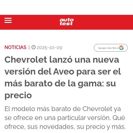
NOTICIAS
|
2025-10-09
Agregar Auto Test en
Chevrolet lanzó una nueva
versión del Aveo para ser el
más barato de la gama: su
precio
El modelo más barato de Chevrolet ya
se ofrece en una particular versión. Qué
ofrece, sus novedades, su precio y más.