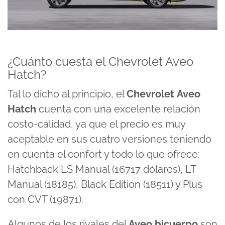
¿Cuánto cuesta el Chevrolet Aveo
Hatch?
Tal lo dicho al principio, el
Chevrolet
Aveo
Hatch
cuenta con una excelente relación
costo-calidad, ya que el precio es muy
aceptable en sus cuatro versiones teniendo
en cuenta el confort y todo lo que ofrece:
Hatchback LS Manual (16717 dólares), LT
Manual (18185), Black Edition (18511) y Plus
con CVT (19871).
Algunos de los rivales del
Aveo bicuerpo
son