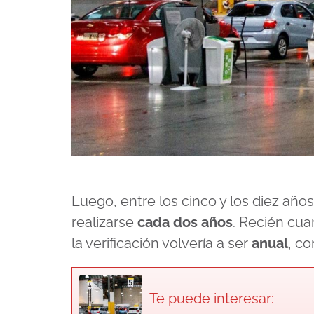
Luego, entre los cinco y los diez años
realizarse
cada dos años
. Recién cua
la verificación volvería a ser
anual
, c
Te puede interesar: