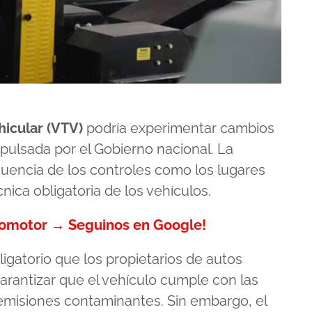
hicular (VTV)
podría experimentar cambios
pulsada por el Gobierno nacional. La
ecuencia de los controles como los lugares
écnica obligatoria de los vehículos.
tomotor → Seguinos en Google!
igatorio que los propietarios de autos
arantizar que el vehículo cumple con las
emisiones contaminantes. Sin embargo, el