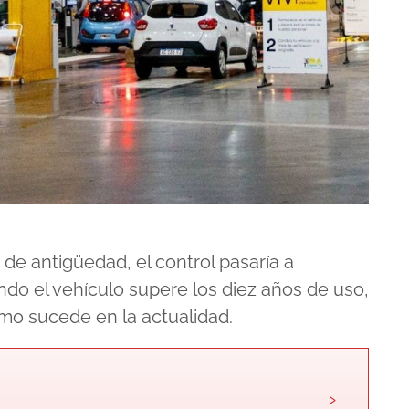
 de antigüedad, el control pasaría a
ndo el vehículo supere los diez años de uso,
omo sucede en la actualidad.
›