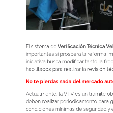
El sistema de
Verificación Técnica Ve
importantes si prospera la reforma im
iniciativa busca modificar tanto la fr
habilitados para realizar la revisión t
No te pierdas nada del mercado au
Actualmente, la VTV es un trámite obl
deben realizar periódicamente para g
condiciones mínimas de seguridad y 