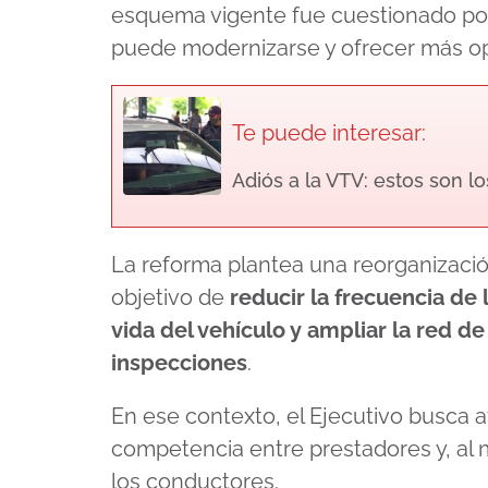
esquema vigente fue cuestionado por
puede modernizarse y ofrecer más op
Te puede interesar:
Adiós a la VTV: estos son l
La reforma plantea una reorganizació
objetivo de
reducir la frecuencia de 
vida del vehículo y ampliar la red d
inspecciones
.
En ese contexto, el Ejecutivo busca
competencia entre prestadores y, al m
los conductores.