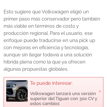
Esto sugiere que Volkswagen eligió un
primer paso más conservador pero también
más viable en términos de costo y
producción regional. Para el usuario, ese
enfoque puede traducirse en una pick up
con mejoras en eficiencia y tecnología,
aunque sin llegar todavía a una solución
híbrida plena como la que ya ofrecen
algunas propuestas globales.
Te puede interesar:
›
Volkswagen lanzará una versión
superior del Tiguan con 300 CV y
estos cambios