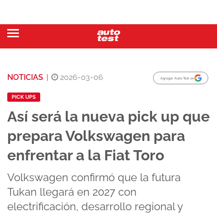
NOTICIAS
|
2026-03-06
Agregar Auto Test en
PICK UPS
Así será la nueva pick up que
prepara Volkswagen para
enfrentar a la Fiat Toro
Volkswagen confirmó que la futura
Tukan llegará en 2027 con
electrificación, desarrollo regional y