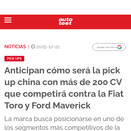
NOTICIAS
|
2025-12-22
Agregar Auto Test en
PICK UPS
Anticipan cómo será la pick
up china con más de 200 CV
que competirá contra la Fiat
Toro y Ford Maverick
La marca busca posicionarse en uno de
los segmentos más competitivos de la