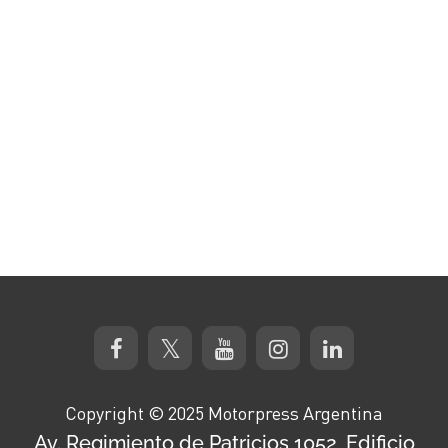
Copyright © 2025 Motorpress Argentina
Av. Regimiento de Patricios 1052, Edificio