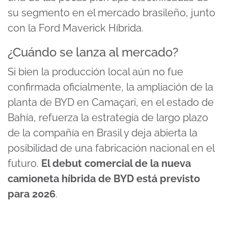
su segmento en el mercado brasileño, junto
con la Ford Maverick Híbrida.
¿Cuándo se lanza al mercado?
Si bien la producción local aún no fue
confirmada oficialmente, la ampliación de la
planta de BYD en Camaçari, en el estado de
Bahía, refuerza la estrategia de largo plazo
de la compañía en Brasil y deja abierta la
posibilidad de una fabricación nacional en el
futuro.
El debut comercial de la nueva
camioneta híbrida de BYD está previsto
para 2026
.