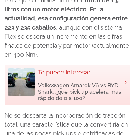
BYD, que combina un motor
turbo de 1.5
litros con un motor eléctrico. En la
actualidad, esa configuración genera entre
223 y 235 caballos
, aunque con el sistema
Flex se espera un incremento en las cifras
finales de potencia y par motor (actualmente
en 400 Nm).
Te puede interesar:
›
Volkswagen Amarok V6 vs BYD
Shark: ¿qué pick up acelera más
rápido de 0 a 100?
No se descarta la incorporación de tracción
total, una característica que la convertiría en
una de las pocas pick ups electrificadas de