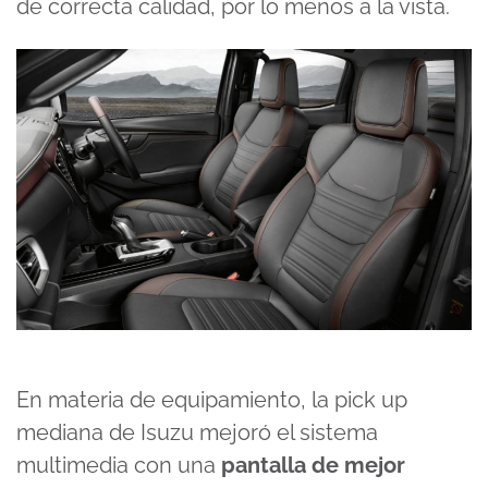
de correcta calidad, por lo menos a la vista.
En materia de equipamiento, la pick up
mediana de Isuzu mejoró el sistema
multimedia con una
pantalla de mejor