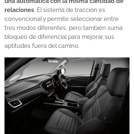
una automática con la misma cantidad de
relaciones
. El sistema de tracción es
convencional y permite seleccionar entre
tres modos diferentes, pero también suma
bloqueo de diferencial para mejorar sus
aptitudes fuera del camino.