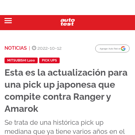
NOTICIAS
|
2022-10-12
Agregar Auto Test en
MITSUBISHI L200
PICK UPS
Esta es la actualización para
una pick up japonesa que
compite contra Ranger y
Amarok
Se trata de una histórica pick up
mediana que ya tiene varios años en el