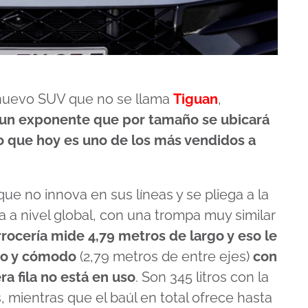
nuevo SUV que no se llama
Tiguan
,
un exponente que por tamaño se ubicará
 que hoy es uno de los más vendidos a
e no innova en sus líneas y se pliega a la
a a nivel global, con una trompa muy similar
rrocería mide 4,79 metros de largo y eso le
io y cómodo
(2,79 metros de entre ejes)
con
ra fila no está en uso
. Son 345 litros con la
 mientras que el baúl en total ofrece hasta