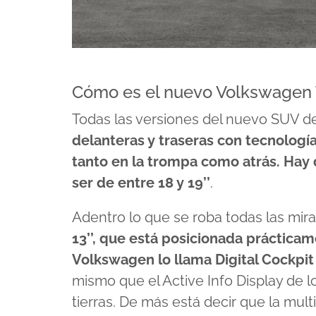
Cómo es el nuevo Volkswagen
Todas las versiones del nuevo SUV d
delanteras y traseras con tecnologí
tanto en la trompa como atrás. Hay 
ser de entre 18 y 19’’
.
Adentro lo que se roba todas las mir
13’’, que está posicionada prácticam
Volkswagen lo llama Digital Cockpit 
mismo que el Active Info Display de 
tierras. De más está decir que la mul