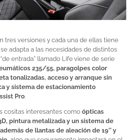
n tres versiones y cada una de ellas tiene
e adapta a las necesidades de distintos
l “de entrada” llamado Life viene de serie
 neumáticos 235/55, paragolpes color
neta tonalizadas, acceso y arranque sin
ca y sistema de estacionamiento
sist Pro
.
as cositas interesantes como
ópticas
3D, pintura metalizada y un sistema de
 además de llantas de aleación de 19’’ y
ajo
, algo que seguramente impactará en el