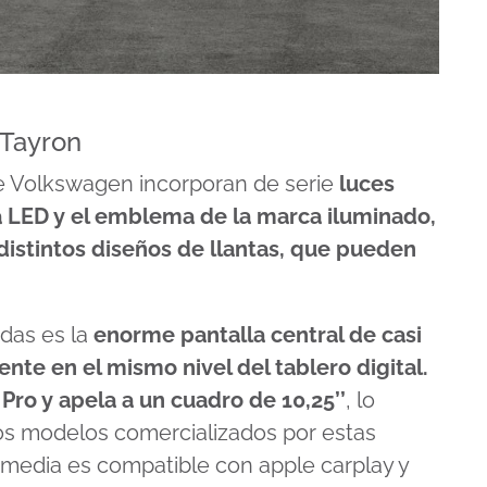
 Tayron
e Volkswagen incorporan de serie
luces
a LED y el emblema de la marca iluminado,
distintos diseños de llantas, que pueden
adas es la
enorme pantalla central de casi
ente en el mismo nivel del tablero digital.
Pro y apela a un cuadro de 10,25’’
, lo
los modelos comercializados por estas
timedia es compatible con apple carplay y