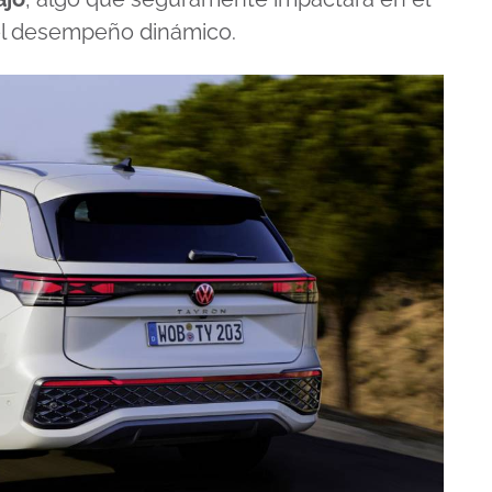
el desempeño dinámico.