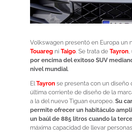
Volkswagen presentó en Europa un 
Touareg
ni
Taigo
. Se trata de
Tayron
,
por encima del exitoso SUV mediano
nivel mundial
.
El
Tayron
se presenta con un diseño qu
última corriente de diseño de la marc
a la del nuevo Tiguan europeo.
Su ca
permite ofrecer un habitáculo ampl
un baúl de 885 litros cuando la terce
máxima capacidad de llevar personas,