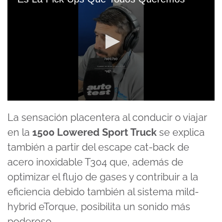
0
seconds
La sensación placentera al conducir o viajar
of
37
en la
1500 Lowered Sport Truck
se explica
seconds
también a partir del escape cat-back de
acero inoxidable T304 que, además de
optimizar el flujo de gases y contribuir a la
eficiencia debido también al sistema mild-
hybrid eTorque, posibilita un sonido más
poderoso.