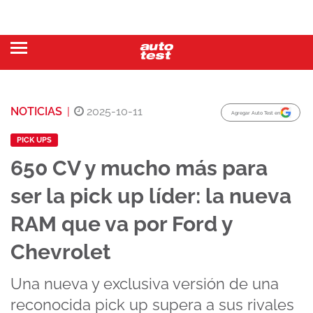
NOTICIAS
|
2025-10-11
Agregar Auto Test en
PICK UPS
650 CV y mucho más para
ser la pick up líder: la nueva
RAM que va por Ford y
Chevrolet
Una nueva y exclusiva versión de una
reconocida pick up supera a sus rivales