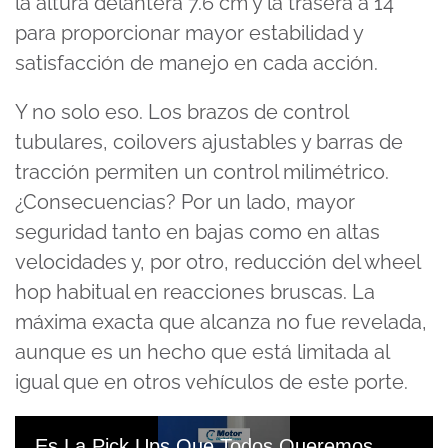
la altura delantera 7.6 cm y la trasera a 14
para proporcionar mayor estabilidad y
satisfacción de manejo en cada acción.
Y no solo eso. Los brazos de control
tubulares, coilovers ajustables y barras de
tracción permiten un control milimétrico.
¿Consecuencias? Por un lado, mayor
seguridad tanto en bajas como en altas
velocidades y, por otro, reducción del wheel
hop habitual en reacciones bruscas. La
máxima exacta que alcanza no fue revelada,
aunque es un hecho que está limitada al
igual que en otros vehículos de este porte.
Es La Pick Ups Que Todos Queremos