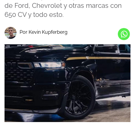
de Ford, Chevrolet y otras marcas con
650 CV y todo esto.
Por Kevin Kupferberg