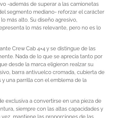
ivo -además de superar a las camionetas
el segmento mediano- reforzar el carácter
lo más alto. Su diseño agresivo,
presenta lo más relevante, pero no es lo
iante Crew Cab 4×4 y se distingue de las
ente. Nada de lo que se aprecia tanto por
ue desde la marca eligieron realzar su
sivo, barra antivuelco cromada, cubierta de
s y una parrilla con el emblema de la
 de exclusiva a convertirse en una pieza de
entura, siempre con las altas capacidades y
 vez, mantiene las proporciones de las