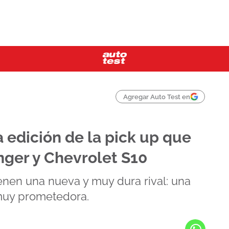
Agregar Auto Test en
 edición de la pick up que
nger y Chevrolet S10
enen una nueva y muy dura rival: una
 muy prometedora.