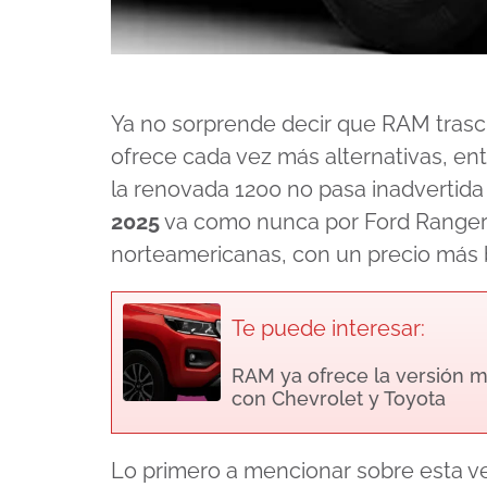
Ya no sorprende decir que RAM trasci
ofrece cada vez más alternativas, en
la renovada 1200 no pasa inadvertida 
2025
va como nunca por Ford Ranger y
norteamericanas, con un precio más b
Te puede interesar:
RAM ya ofrece la versión m
con Chevrolet y Toyota
Lo primero a mencionar sobre esta ve