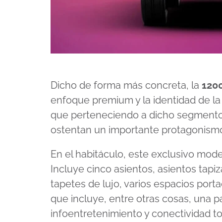
Dicho de forma más concreta, la
120
enfoque premium y la identidad de la 1
que perteneciendo a dicho segmento
ostentan un importante protagonism
En el habitáculo, este exclusivo mode
Incluye cinco asientos, asientos tapiz
tapetes de lujo, varios espacios port
que incluye, entre otras cosas, una pa
infoentretenimiento y conectividad to