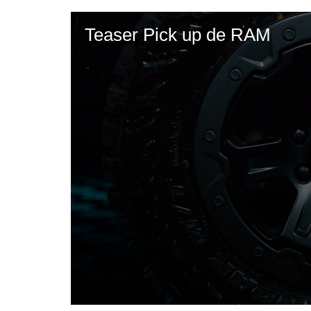
Teaser Pick up de RAM
0