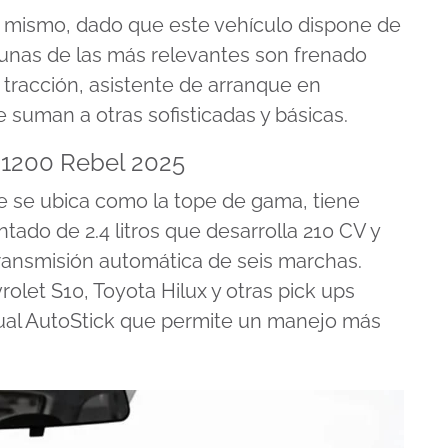
 mismo, dado que este vehículo dispone de
lgunas de las más relevantes son frenado
tracción, asistente de arranque en
 suman a otras sofisticadas y básicas.
1200 Rebel 2025
e se ubica como la tope de gama, tiene
ado de 2.4 litros que desarrolla 210 CV y
ransmisión automática de seis marchas.
vrolet S10, Toyota Hilux y otras pick ups
al AutoStick que permite un manejo más