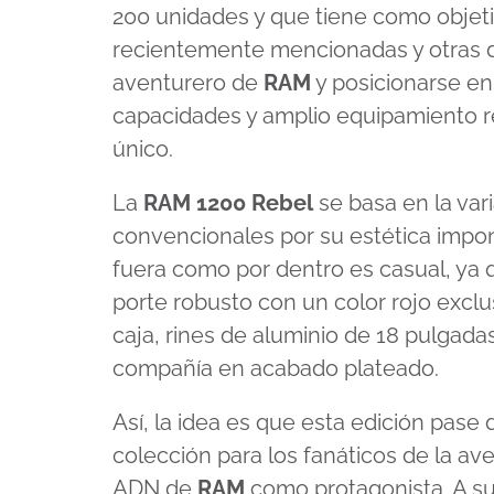
200 unidades y que tiene como objet
recientemente mencionadas y otras d
aventurero de
RAM
y posicionarse en 
capacidades y amplio equipamiento re
único.
La
RAM 1200 Rebel
se basa en la var
convencionales por su estética impon
fuera como por dentro es casual, ya q
porte robusto con un color rojo exclu
caja, rines de aluminio de 18 pulgada
compañía en acabado plateado.
Así, la idea es que esta edición pase
colección para los fanáticos de la av
ADN de
RAM
como protagonista. A su