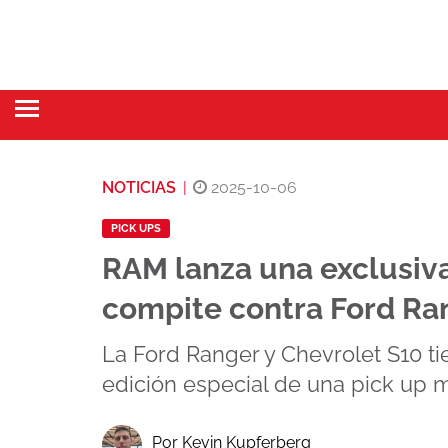
NOTICIAS
|
2025-10-06
PICK UPS
RAM lanza una exclusiva
compite contra Ford Ra
La Ford Ranger y Chevrolet S10 ti
edición especial de una pick up
Por Kevin Kupferberg