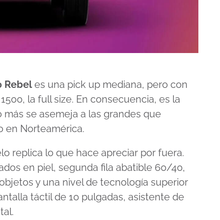
0 Rebel
es una pick up mediana, pero con
500, la full size. En consecuencia, es la
 más se asemeja a las grandes que
o en Norteamérica.
lo replica lo que hace apreciar por fuera.
ados en piel, segunda fila abatible 60/40,
aobjetos y una nivel de tecnología superior
ntalla táctil de 10 pulgadas, asistente de
tal.