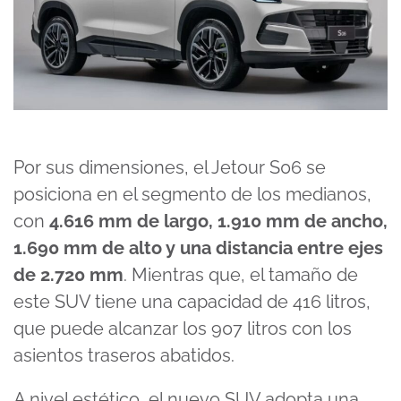
Por sus dimensiones, el Jetour S06 se
posiciona en el segmento de los medianos,
con
4.616 mm de largo, 1.910 mm de ancho,
1.690 mm de alto y una distancia entre ejes
de 2.720 mm
. Mientras que, el tamaño de
este SUV tiene una capacidad de 416 litros,
que puede alcanzar los 907 litros con los
asientos traseros abatidos.
A nivel estético, el nuevo SUV adopta una