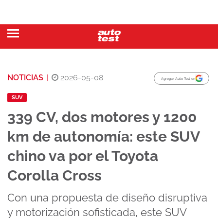
NOTICIAS
|
2026-05-08
Agregar Auto Test en
SUV
339 CV, dos motores y 1200
km de autonomía: este SUV
chino va por el Toyota
Corolla Cross
Con una propuesta de diseño disruptiva
y motorización sofisticada, este SUV