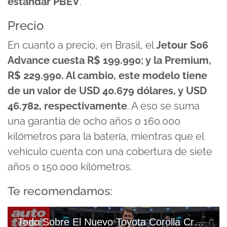
estándar PBEV
.
Precio
En cuanto a precio, en Brasil, el
Jetour S06
Advance cuesta R$ 199.990; y la Premium,
R$ 229.990. Al cambio, este modelo tiene
de un valor de USD 40.679 dólares, y USD
46.782, respectivamente
. A eso se suma
una garantía de ocho años o 160.000
kilómetros para la batería, mientras que el
vehículo cuenta con una cobertura de siete
años o 150.000 kilómetros.
Te recomendamos:
Todo Sobre El Nuevo Toyota Corolla Cross