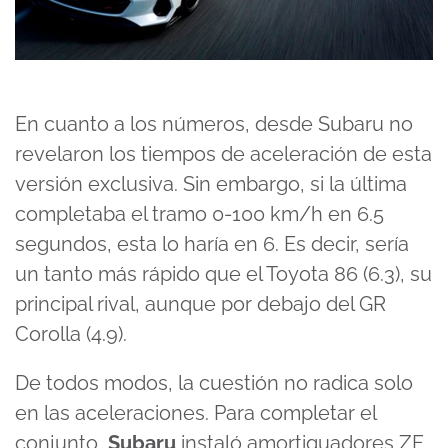
En cuanto a los números, desde Subaru no
revelaron los tiempos de aceleración de esta
versión exclusiva. Sin embargo, si la última
completaba el tramo 0-100 km/h en 6.5
segundos, esta lo haría en 6. Es decir, sería
un tanto más rápido que el Toyota 86 (6.3), su
principal rival, aunque por debajo del GR
Corolla (4.9).
De todos modos, la cuestión no radica solo
en las aceleraciones. Para completar el
conjunto,
Subaru
instaló amortiguadores ZF,