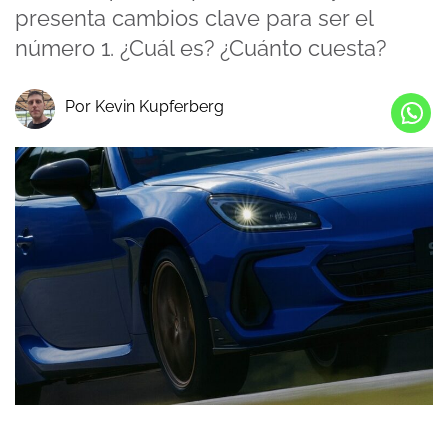
presenta cambios clave para ser el
número 1. ¿Cuál es? ¿Cuánto cuesta?
Por Kevin Kupferberg