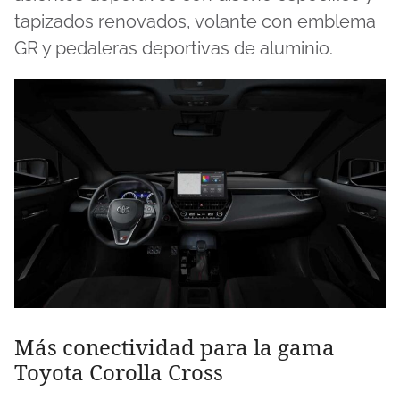
tapizados renovados, volante con emblema
GR y pedaleras deportivas de aluminio.
Más conectividad para la gama
Toyota Corolla Cross