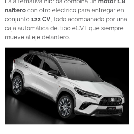
La alternativa híbrida combina un
motor 1.8
naftero
con otro eléctrico para entregar en
conjunto
122 CV
, todo acompañado por una
caja automática del tipo eCVT que siempre
mueve al eje delantero.