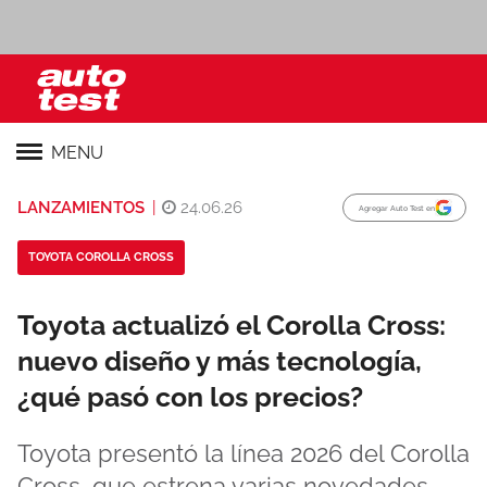
MENU
LANZAMIENTOS
|
24.06.26
Agregar Auto Test en
TOYOTA COROLLA CROSS
Toyota actualizó el Corolla Cross:
nuevo diseño y más tecnología,
¿qué pasó con los precios?
Toyota presentó la línea 2026 del Corolla
Cross, que estrena varias novedades.