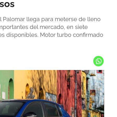
esos
El Palomar llega para meterse de lleno
portantes del mercado, en siete
s disponibles. Motor turbo confirmado