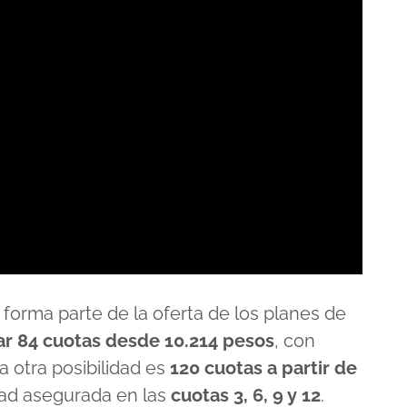
forma parte de la oferta de los planes de
iar 84 cuotas desde 10.214 pesos
, con
 la otra posibilidad es
120 cuotas a partir de
dad asegurada en las
cuotas 3, 6, 9 y 12
.