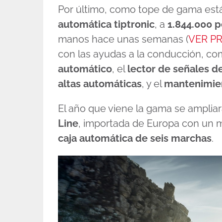
Por último, como tope de gama est
automática tiptronic
, a
1.844.000 
manos hace unas semanas (
VER P
con las ayudas a la conducción, co
automático
, el
lector de señales de
altas automáticas
, y el
mantenimien
El año que viene la gama se ampliar
Line
, importada de Europa con un 
caja automática de seis marchas
.