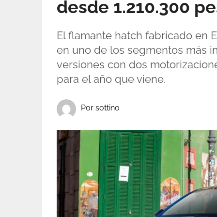
desde 1.210.300 p
El flamante hatch fabricado en 
en uno de los segmentos más im
versiones con dos motorizacione
para el año que viene.
Por sottino