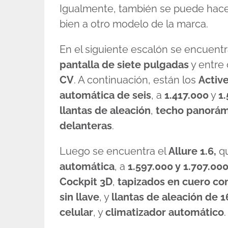
Igualmente, también se puede hacer
bien a otro modelo de la marca.
En el siguiente escalón se encuentr
pantalla de siete pulgadas
y entre 
CV
. A continuación, están los
Active
automática de seis
, a
1.417.000
y
1
llantas de aleación
,
techo panorám
delanteras
.
Luego se encuentra el
Allure 1.6,
qu
automática
, a
1.597.000 y 1.707.00
Cockpit 3D
,
tapizados en cuero co
sin llave
, y
llantas de aleación de 
celular
, y
climatizador automático
.